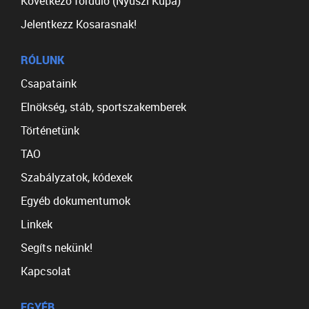
Következő forduló (Nyuszi Kupa)
Jelentkezz Kosarasnak!
RÓLUNK
Csapataink
Elnökség, stáb, sportszakemberek
Történetünk
TAO
Szabályzatok, kódexek
Egyéb dokumentumok
Linkek
Segíts nekünk!
Kapcsolat
EGYÉB