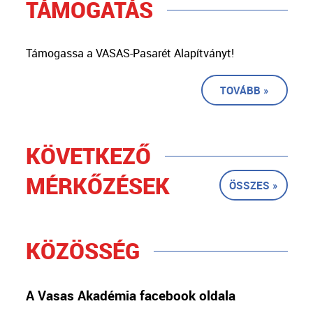
TÁMOGATÁS
Támogassa a VASAS-Pasarét Alapítványt!
TOVÁBB »
KÖVETKEZŐ
MÉRKŐZÉSEK
ÖSSZES »
KÖZÖSSÉG
A Vasas Akadémia facebook oldala