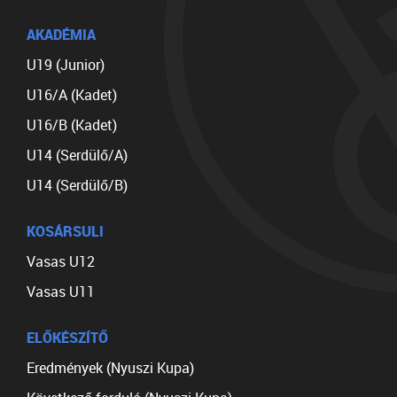
AKADÉMIA
U19 (Junior)
U16/A (Kadet)
U16/B (Kadet)
U14 (Serdülő/A)
U14 (Serdülő/B)
KOSÁRSULI
Vasas U12
Vasas U11
ELŐKÉSZÍTŐ
Eredmények (Nyuszi Kupa)