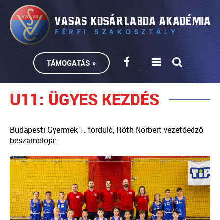
TÁMOGATÁS »
U11: ÜGYES KEZDÉS
Budapesti Gyermek 1. forduló, Róth Norbert vezetőedző
beszámolója: