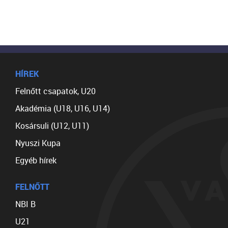
HÍREK
Felnőtt csapatok, U20
Akadémia (U18, U16, U14)
Kosársuli (U12, U11)
Nyuszi Kupa
Egyéb hírek
FELNŐTT
NBI B
U21