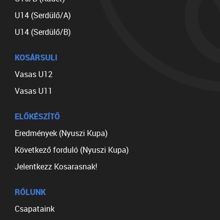
U14 (Serdülő/A)
U14 (Serdülő/B)
KOSÁRSULI
Vasas U12
Vasas U11
ELŐKÉSZÍTŐ
Eredmények (Nyuszi Kupa)
Következő forduló (Nyuszi Kupa)
Jelentkezz Kosarasnak!
RÓLUNK
Csapataink