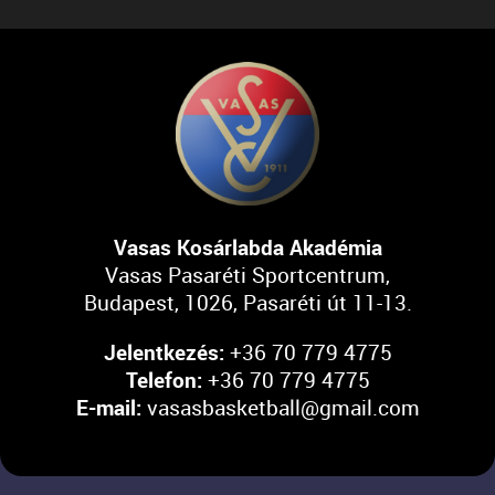
Vasas Kosárlabda Akadémia
Vasas Pasaréti Sportcentrum,
Budapest, 1026, Pasaréti út 11-13.
Jelentkezés:
+36 70 779 4775
Telefon:
+36 70 779 4775
E-mail:
vasasbasketball@gmail.com