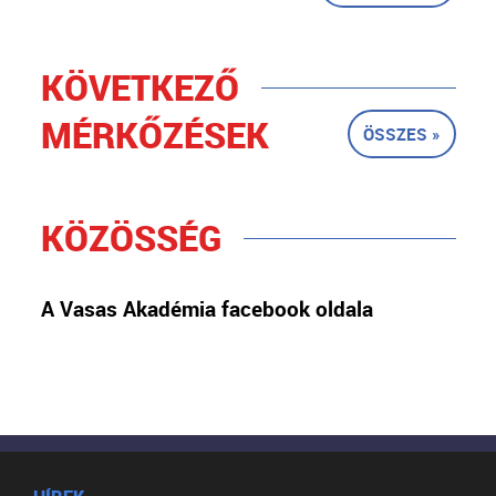
KÖVETKEZŐ
MÉRKŐZÉSEK
ÖSSZES »
KÖZÖSSÉG
A Vasas Akadémia facebook oldala