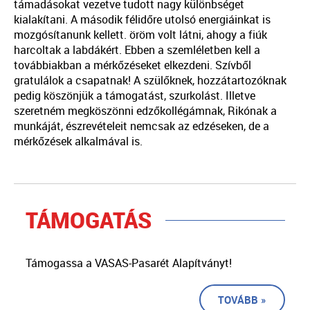
támadásokat vezetve tudott nagy különbséget
kialakítani. A második félidőre utolsó energiáinkat is
mozgósítanunk kellett. öröm volt látni, ahogy a fiúk
harcoltak a labdákért. Ebben a szemléletben kell a
továbbiakban a mérkőzéseket elkezdeni. Szívből
gratulálok
a csapatnak! A szülőknek, hozzátartozóknak
pedig köszönjük a támogatást, szurkolást. Illetve
szeretném megköszönni edzőkollégámnak,
Rikónak
a
munkáját, észrevételeit nemcsak az edzéseken, de a
mérkőzések alkalmával is.
TÁMOGATÁS
Támogassa a VASAS-Pasarét Alapítványt!
TOVÁBB »