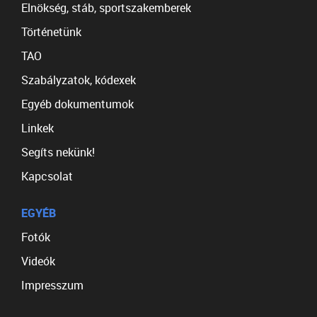
Elnökség, stáb, sportszakemberek
Történetünk
TAO
Szabályzatok, kódexek
Egyéb dokumentumok
Linkek
Segíts nekünk!
Kapcsolat
EGYÉB
Fotók
Videók
Impresszum