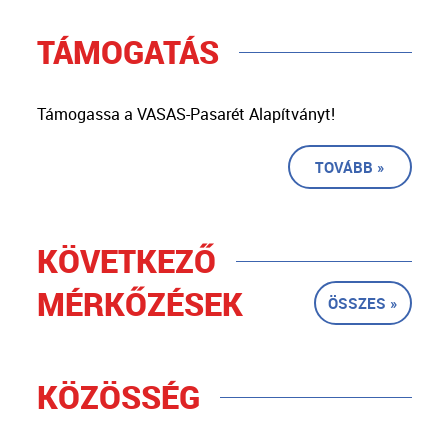
TÁMOGATÁS
Támogassa a VASAS-Pasarét Alapítványt!
TOVÁBB »
KÖVETKEZŐ
MÉRKŐZÉSEK
ÖSSZES »
KÖZÖSSÉG