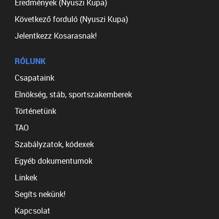
Eredmények (Nyuszi Kupa)
Következő forduló (Nyuszi Kupa)
Jelentkezz Kosarasnak!
RÓLUNK
Csapataink
Elnökség, stáb, sportszakemberek
Történetünk
TAO
Szabályzatok, kódexek
Egyéb dokumentumok
Linkek
Segíts nekünk!
Kapcsolat