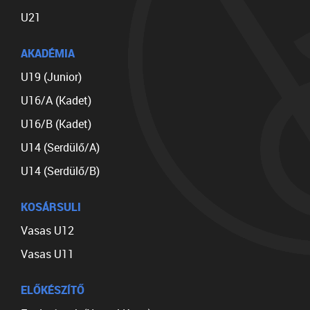
U21
AKADÉMIA
U19 (Junior)
U16/A (Kadet)
U16/B (Kadet)
U14 (Serdülő/A)
U14 (Serdülő/B)
KOSÁRSULI
Vasas U12
Vasas U11
ELŐKÉSZÍTŐ