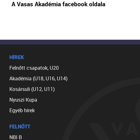
A Vasas Akadémia facebook oldala
HÍREK
Felnőtt csapatok, U20
Akadémia (U18, U16, U14)
Kosársuli (U12, U11)
Nyuszi Kupa
Egyéb hírek
FELNŐTT
NBI B