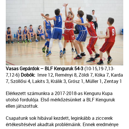
Vasas Gepárdok – BLF Kenguruk 54-3
(10-15,19-7,13-
7,12-6)
Dobók:
Imre 12, Reményi 8, Zöldi 7, Kóka 7, Karda
7, Szöllősi 4, Lakits 3, Králik 3, Grósz 1, Müller 1, Zentay 1
Elérkezett számunkra a 2017-2018-as Kenguru Kupa
utolsó fordulója. Első mérkőzésünket a BLF Kenguruk
ellen játszottuk.
Csapatunk sok hibával kezdett, leginkább a ziccerek
értékesítésével akadtak problémáink. Ennek eredménye