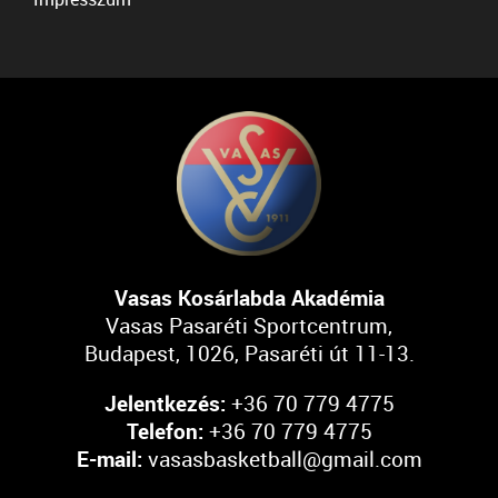
Vasas Kosárlabda Akadémia
Vasas Pasaréti Sportcentrum,
Budapest, 1026, Pasaréti út 11-13.
Jelentkezés:
+36 70 779 4775
Telefon:
+36 70 779 4775
E-mail:
vasasbasketball@gmail.com