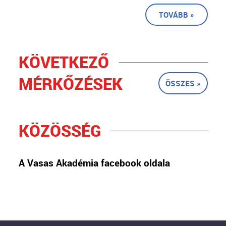
TOVÁBB »
KÖVETKEZŐ
MÉRKŐZÉSEK
ÖSSZES »
KÖZÖSSÉG
A Vasas Akadémia facebook oldala