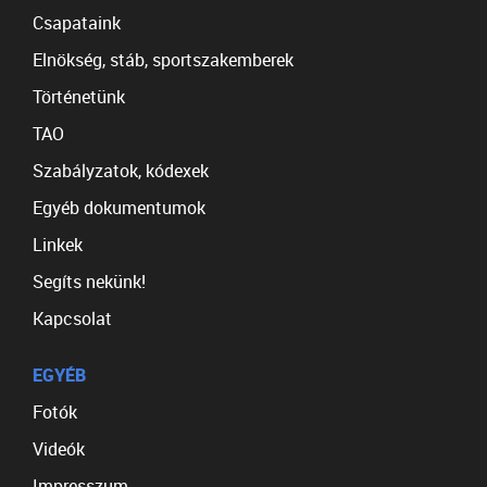
Csapataink
Elnökség, stáb, sportszakemberek
Történetünk
TAO
Szabályzatok, kódexek
Egyéb dokumentumok
Linkek
Segíts nekünk!
Kapcsolat
EGYÉB
Fotók
Videók
Impresszum