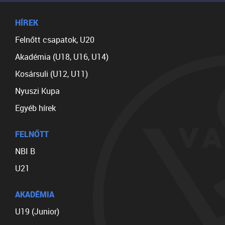
HÍREK
Felnőtt csapatok, U20
Akadémia (U18, U16, U14)
Kosársuli (U12, U11)
Nyuszi Kupa
Egyéb hírek
FELNŐTT
NBI B
U21
AKADÉMIA
U19 (Junior)