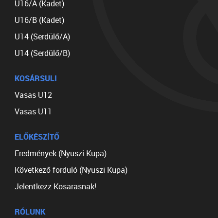
U16/A (Kadet)
U16/B (Kadet)
U14 (Serdülő/A)
U14 (Serdülő/B)
KOSÁRSULI
Vasas U12
Vasas U11
ELŐKÉSZÍTŐ
Eredmények (Nyuszi Kupa)
Következő forduló (Nyuszi Kupa)
Jelentkezz Kosarasnak!
RÓLUNK