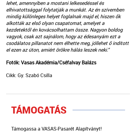
lehet, amennyiben a mostani lelkesedéssel és
elhivatottsággal folytatják a munkát. Az én szívemben
mindig különleges helyet foglalnak majd el, hiszen ők
alkották az első olyan csapatomat, amelyet a
kezdetektől én kovácsolhattam össze. Nagyon boldog
vagyok, csak azt sajnálom, hogy az édesanyám ezt a
csodálatos pillanatot nem élhette meg, jóllehet ő indított
el ezen az úton, amiért örökre hálás leszek neki.”
Fotók: Vasas Akadémia/Cséfalvay Balázs
Cikk: Gy. Szabó Csilla
TÁMOGATÁS
Támogassa a VASAS-Pasarét Alapítványt!