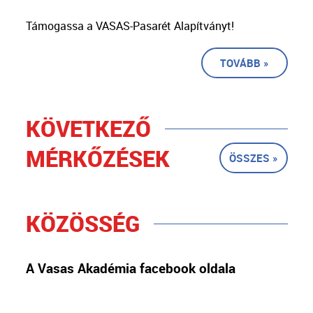
Támogassa a VASAS-Pasarét Alapítványt!
TOVÁBB »
KÖVETKEZŐ
MÉRKŐZÉSEK
ÖSSZES »
KÖZÖSSÉG
A Vasas Akadémia facebook oldala