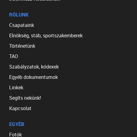
RÓLUNK
Csapataink
Elnökség, stáb, sportszakemberek
Történetünk
TAO
Szabályzatok, kódexek
Egyéb dokumentumok
Linkek
Segíts nekünk!
Kapcsolat
EGYÉB
Fotók