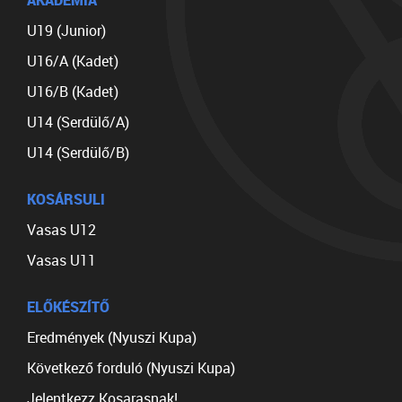
AKADÉMIA
U19 (Junior)
U16/A (Kadet)
U16/B (Kadet)
U14 (Serdülő/A)
U14 (Serdülő/B)
KOSÁRSULI
Vasas U12
Vasas U11
ELŐKÉSZÍTŐ
Eredmények (Nyuszi Kupa)
Következő forduló (Nyuszi Kupa)
Jelentkezz Kosarasnak!