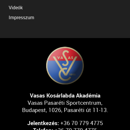
Videók
Impresszum
Vasas Kosárlabda Akadémia
Vasas Pasaréti Sportcentrum,
Budapest, 1026, Pasaréti út 11-13.
Jelentkezés:
+36 70 779 4775