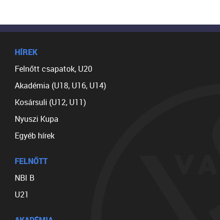
HÍREK
Felnőtt csapatok, U20
Akadémia (U18, U16, U14)
Kosársuli (U12, U11)
Nyuszi Kupa
Egyéb hírek
FELNŐTT
NBI B
U21