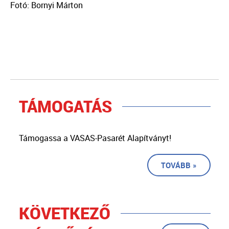
Fotó: Bornyi Márton
TÁMOGATÁS
Támogassa a VASAS-Pasarét Alapítványt!
TOVÁBB »
KÖVETKEZŐ