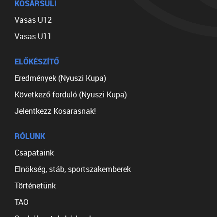
KOSÁRSULI
Vasas U12
Vasas U11
ELŐKÉSZÍTŐ
Eredmények (Nyuszi Kupa)
Következő forduló (Nyuszi Kupa)
Jelentkezz Kosarasnak!
RÓLUNK
Csapataink
Elnökség, stáb, sportszakemberek
Történetünk
TAO