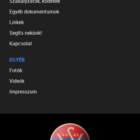
Szabályzatok, kódexek
Egyéb dokumentumok
Linkek
Segíts nekünk!
Kapcsolat
EGYÉB
Fotók
Videók
Impresszum