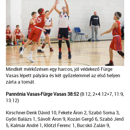
Mindkét mérkőzésen egy harcos, jól védekező Fürge
Vasas lépett pályára és két győzelemmel az első helyen
zárta a tornát.
Pannónia Vasas-Fürge Vasas 38:52
(8:12, 2+4:12+7, 11:9,
13:12)
Kirschner-Denk Dávid 10, Fekete Áron 2, Szabó Soma 3,
Győri Balázs 1, Sávolt Áron 9, Kozári Gergő 6, Szabó Jenő
5, Kalmár André 1, Klötzl Ferenc 1, Bucskó Zalán 9,