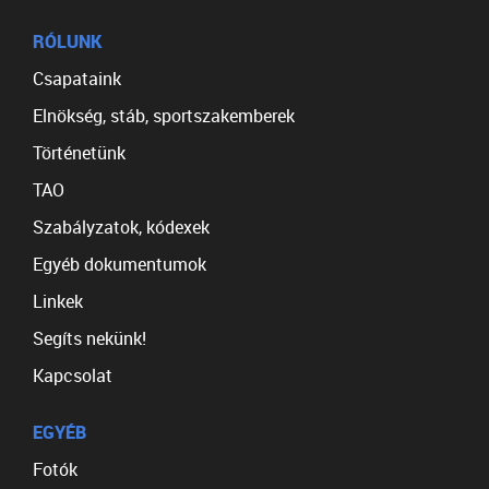
RÓLUNK
Csapataink
Elnökség, stáb, sportszakemberek
Történetünk
TAO
Szabályzatok, kódexek
Egyéb dokumentumok
Linkek
Segíts nekünk!
Kapcsolat
EGYÉB
Fotók