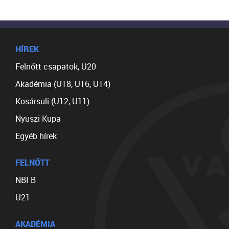
HÍREK
Felnőtt csapatok, U20
Akadémia (U18, U16, U14)
Kosársuli (U12, U11)
Nyuszi Kupa
Egyéb hírek
FELNŐTT
NBI B
U21
AKADÉMIA