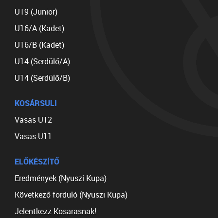
U19 (Junior)
U16/A (Kadet)
U16/B (Kadet)
U14 (Serdülő/A)
U14 (Serdülő/B)
KOSÁRSULI
Vasas U12
Vasas U11
ELŐKÉSZÍTŐ
Eredmények (Nyuszi Kupa)
Következő forduló (Nyuszi Kupa)
Jelentkezz Kosarasnak!