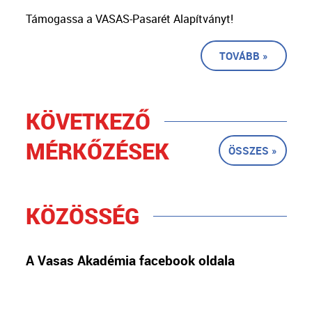
Támogassa a VASAS-Pasarét Alapítványt!
TOVÁBB »
KÖVETKEZŐ
MÉRKŐZÉSEK
ÖSSZES »
KÖZÖSSÉG
A Vasas Akadémia facebook oldala