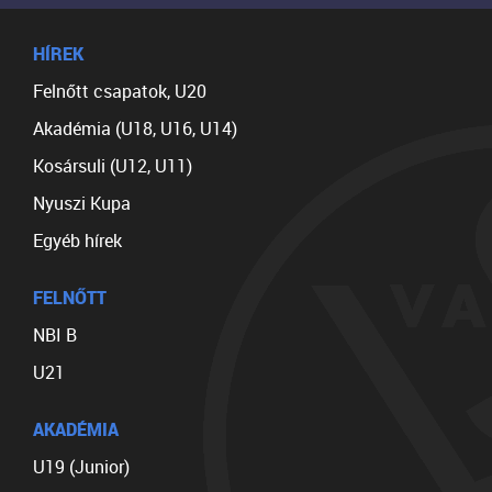
HÍREK
Felnőtt csapatok, U20
Akadémia (U18, U16, U14)
Kosársuli (U12, U11)
Nyuszi Kupa
Egyéb hírek
FELNŐTT
NBI B
U21
AKADÉMIA
U19 (Junior)