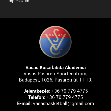
Impresszum
Vasas Kosárlabda Akadémia
Vasas Pasaréti Sportcentrum,
Budapest, 1026, Pasaréti út 11-13.
Jelentkezés:
+36 70 779 4775
Telefon:
+36 70 779 4775
E-mail:
vasasbasketball@gmail.com