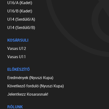
U16/A (Kadet)
U16/B (Kadet)
U14 (Serdülő/A)
U14 (Serdülő/B)
KOSÁRSULI
Vasas U12
Vasas U11
ELŐKÉSZÍTŐ
Eredmények (Nyuszi Kupa)
Következő forduló (Nyuszi Kupa)
Jelentkezz Kosarasnak!
RÓLUNK