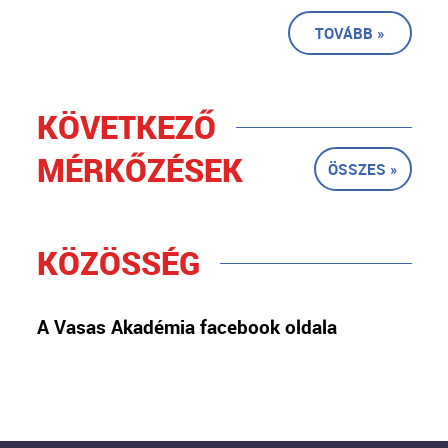
TOVÁBB »
KÖVETKEZŐ
MÉRKŐZÉSEK
ÖSSZES »
KÖZÖSSÉG
A Vasas Akadémia facebook oldala