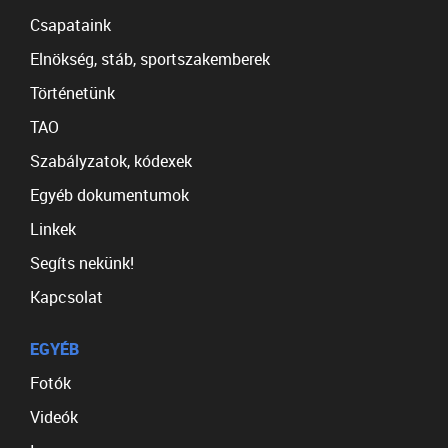
Csapataink
Elnökség, stáb, sportszakemberek
Történetünk
TAO
Szabályzatok, kódexek
Egyéb dokumentumok
Linkek
Segíts nekünk!
Kapcsolat
EGYÉB
Fotók
Videók