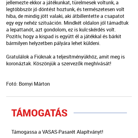
jellemezte ekkor a játékunkat, türelmesek voltunk, a
legtöbbször jó döntést hoztunk, és természetesen volt
hiba, de mindig jött valaki, aki átbillentette a csapatot
egy egy nehéz szituáción. Mindkét oldalon jól támadtuk
a lepattanót, azt gondolom, ez is kulcskérdés volt.
Pozitív, hogy a kispad is együtt él a játékkal és bárkit
bármilyen helyzetben pályára lehet küldeni.
Gratulálok a Fiúknak a teljesítményükhöz, amit meg is
koronáztak. Köszönjük a szervezők meghívását!
Fotó: Bornyi Márton
TÁMOGATÁS
Támogassa a VASAS-Pasarét Alapítványt!