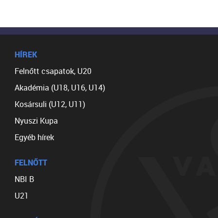
HÍREK
Felnőtt csapatok, U20
Akadémia (U18, U16, U14)
Kosársuli (U12, U11)
Nyuszi Kupa
Egyéb hírek
FELNŐTT
NBI B
U21