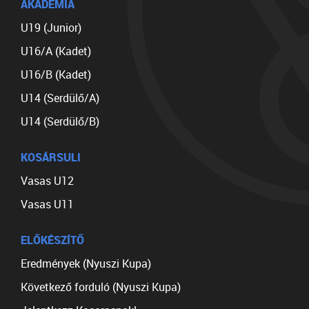
AKADÉMIA
U19 (Junior)
U16/A (Kadet)
U16/B (Kadet)
U14 (Serdülő/A)
U14 (Serdülő/B)
KOSÁRSULI
Vasas U12
Vasas U11
ELŐKÉSZÍTŐ
Eredmények (Nyuszi Kupa)
Következő forduló (Nyuszi Kupa)