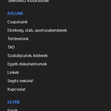
Jelentkezz Kosarasnak!
RÓLUNK
Csapataink
Elnökség, stáb, sportszakemberek
Történetünk
TAO
Szabályzatok, kódexek
Egyéb dokumentumok
Linkek
Segíts nekünk!
Kapcsolat
EGYÉB
Fotók