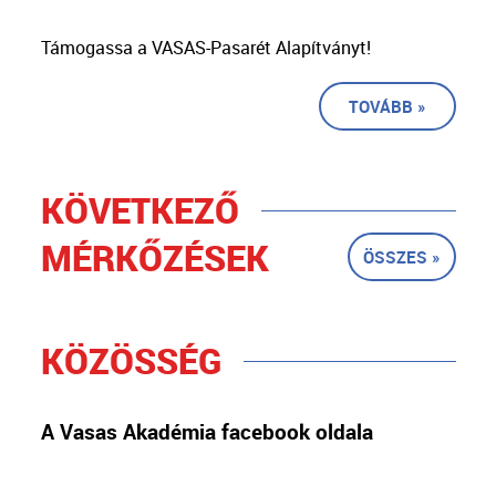
Támogassa a VASAS-Pasarét Alapítványt!
TOVÁBB »
KÖVETKEZŐ
MÉRKŐZÉSEK
ÖSSZES »
KÖZÖSSÉG
A Vasas Akadémia facebook oldala