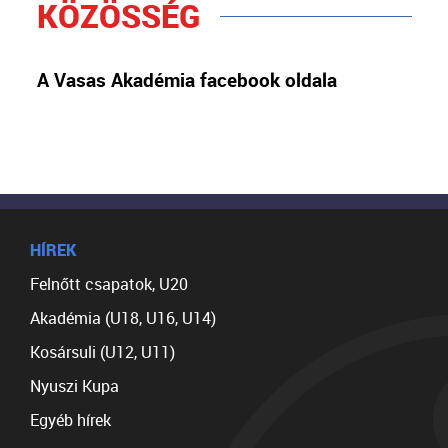
KÖZÖSSÉG
A Vasas Akadémia facebook oldala
HÍREK
Felnőtt csapatok, U20
Akadémia (U18, U16, U14)
Kosársuli (U12, U11)
Nyuszi Kupa
Egyéb hírek