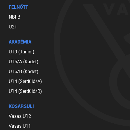
FELNŐTT
NBI B
U21
AKADÉMIA
U19 (Junior)
U16/A (Kadet)
U16/B (Kadet)
U14 (Serdülő/A)
U14 (Serdülő/B)
KOSÁRSULI
Vasas U12
Vasas U11