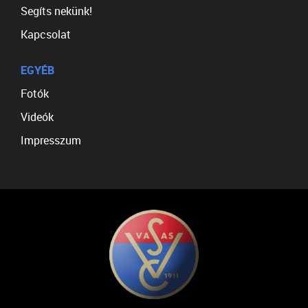
Segíts nekünk!
Kapcsolat
EGYÉB
Fotók
Videók
Impresszum