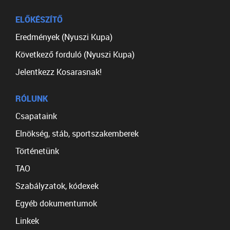
ELŐKÉSZÍTŐ
Eredmények (Nyuszi Kupa)
Következő forduló (Nyuszi Kupa)
Jelentkezz Kosarasnak!
RÓLUNK
Csapataink
Elnökség, stáb, sportszakemberek
Történetünk
TAO
Szabályzatok, kódexek
Egyéb dokumentumok
Linkek