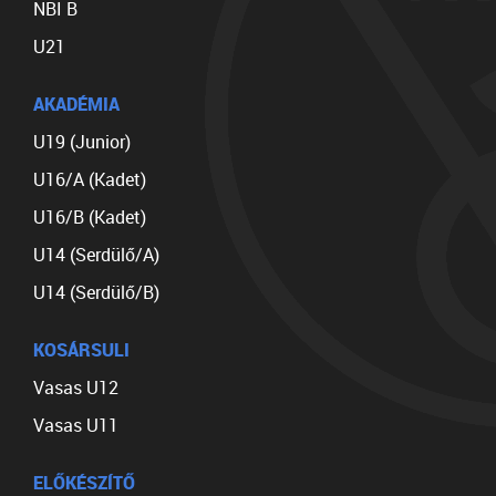
NBI B
U21
AKADÉMIA
U19 (Junior)
U16/A (Kadet)
U16/B (Kadet)
U14 (Serdülő/A)
U14 (Serdülő/B)
KOSÁRSULI
Vasas U12
Vasas U11
ELŐKÉSZÍTŐ