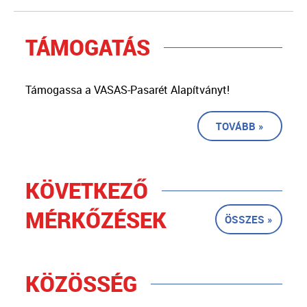
TÁMOGATÁS
Támogassa a VASAS-Pasarét Alapítványt!
TOVÁBB »
KÖVETKEZŐ
MÉRKŐZÉSEK
ÖSSZES »
KÖZÖSSÉG