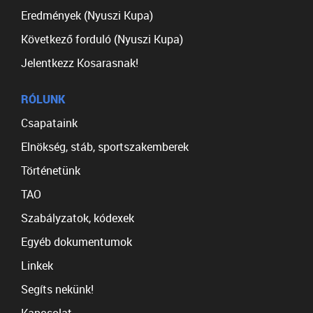
Eredmények (Nyuszi Kupa)
Következő forduló (Nyuszi Kupa)
Jelentkezz Kosarasnak!
RÓLUNK
Csapataink
Elnökség, stáb, sportszakemberek
Történetünk
TAO
Szabályzatok, kódexek
Egyéb dokumentumok
Linkek
Segíts nekünk!