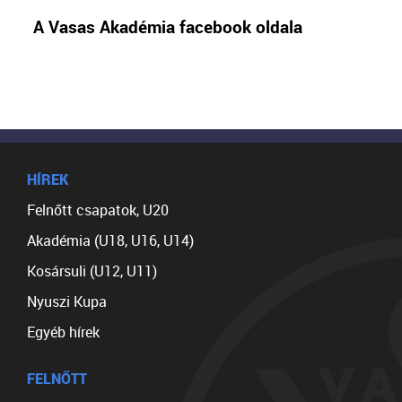
A Vasas Akadémia facebook oldala
HÍREK
Felnőtt csapatok, U20
Akadémia (U18, U16, U14)
Kosársuli (U12, U11)
Nyuszi Kupa
Egyéb hírek
FELNŐTT