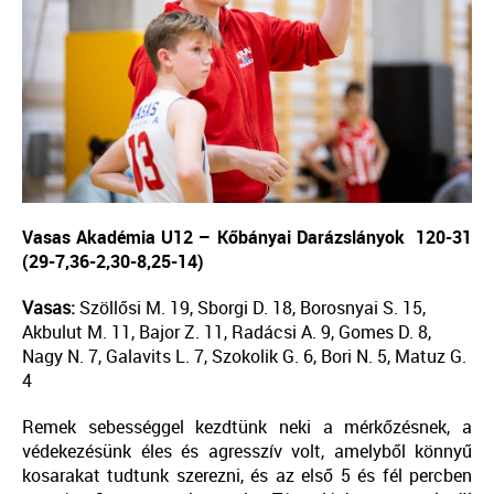
Vasas Akadémia U12 – Kőbányai Darázslányok
120-31
(29-7,36-2,30-8,25-14)
Vasas:
Szöllősi M. 19, Sborgi D. 18, Borosnyai S. 15,
Akbulut M. 11, Bajor Z. 11, Radácsi A. 9, Gomes D. 8,
Nagy N. 7, Galavits L. 7, Szokolik G. 6, Bori N. 5, Matuz G.
4
Remek sebességgel kezdtünk neki a mérkőzésnek, a
védekezésünk éles és agresszív volt, amelyből könnyű
kosarakat tudtunk szerezni, és az első 5 és fél percben