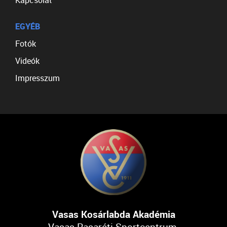
Kapcsolat
EGYÉB
Fotók
Videók
Impresszum
Vasas Kosárlabda Akadémia
Vasas Pasaréti Sportcentrum,