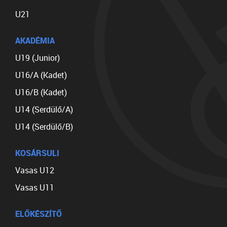
U21
AKADÉMIA
U19 (Junior)
U16/A (Kadet)
U16/B (Kadet)
U14 (Serdülő/A)
U14 (Serdülő/B)
KOSÁRSULI
Vasas U12
Vasas U11
ELŐKÉSZÍTŐ