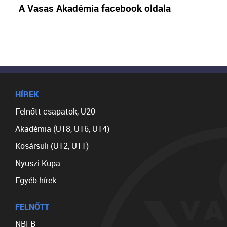
A Vasas Akadémia facebook oldala
HÍREK
Felnőtt csapatok, U20
Akadémia (U18, U16, U14)
Kosársuli (U12, U11)
Nyuszi Kupa
Egyéb hírek
FELNŐTT
NBI B