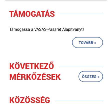
TÁMOGATÁS
Támogassa a VASAS-Pasarét Alapítványt!
TOVÁBB »
KÖVETKEZŐ
MÉRKŐZÉSEK
ÖSSZES »
KÖZÖSSÉG