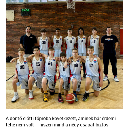
A döntő előtti főpróba következett, aminek bár érdemi
tétje nem volt – hiszen mind a négy csapat biztos