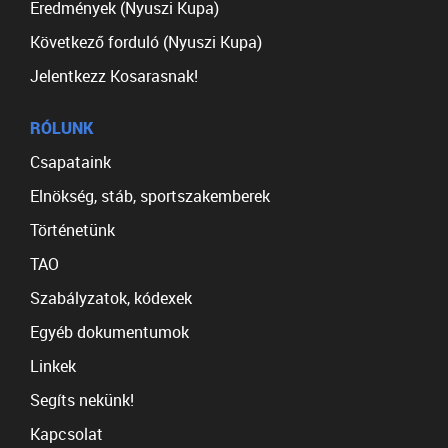
Eredmények (Nyuszi Kupa)
Következő forduló (Nyuszi Kupa)
Jelentkezz Kosarasnak!
RÓLUNK
Csapataink
Elnökség, stáb, sportszakemberek
Történetünk
TAO
Szabályzatok, kódexek
Egyéb dokumentumok
Linkek
Segíts nekünk!
Kapcsolat