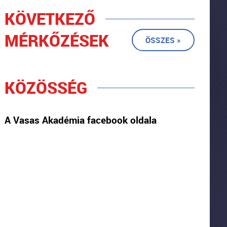
KÖVETKEZŐ
MÉRKŐZÉSEK
ÖSSZES »
KÖZÖSSÉG
A Vasas Akadémia facebook oldala