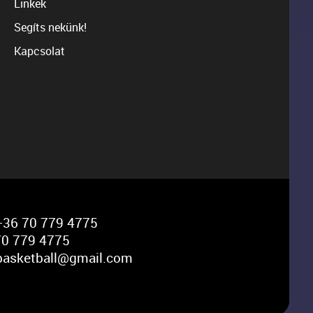
Linkek
Segíts nekünk!
Kapcsolat
36 70 779 4775
0 779 4775
basketball@gmail.com