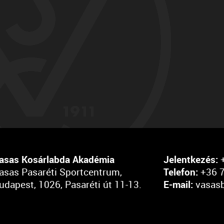
asas Kosárlabda Akadémia
Jelentkezés:
+
asas Pasaréti Sportcentrum,
Telefon:
+36 7
udapest, 1026, Pasaréti út 11-13.
E-mail:
vasas