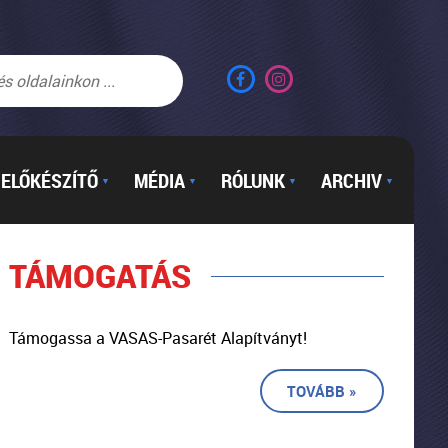
ELŐKÉSZÍTŐ
MÉDIA
RÓLUNK
ARCHIV
▼
▼
▼
▼
TÁMOGATÁS
Támogassa a VASAS-Pasarét Alapítványt!
TOVÁBB »