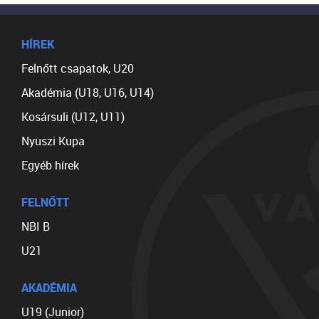
HÍREK
Felnőtt csapatok, U20
Akadémia (U18, U16, U14)
Kosársuli (U12, U11)
Nyuszi Kupa
Egyéb hírek
FELNŐTT
NBI B
U21
AKADÉMIA
U19 (Junior)