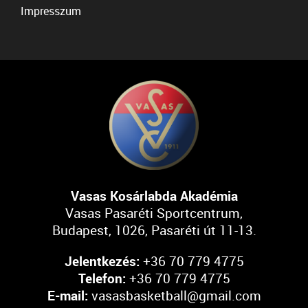
Impresszum
Vasas Kosárlabda Akadémia
Vasas Pasaréti Sportcentrum,
Budapest, 1026, Pasaréti út 11-13.
Jelentkezés:
+36 70 779 4775
Telefon:
+36 70 779 4775
E-mail:
vasasbasketball@gmail.com