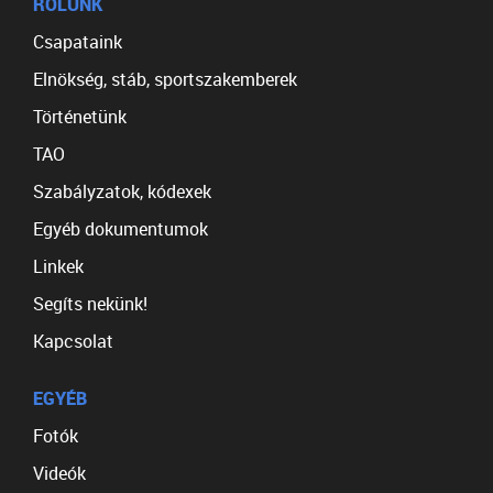
RÓLUNK
Csapataink
Elnökség, stáb, sportszakemberek
Történetünk
TAO
Szabályzatok, kódexek
Egyéb dokumentumok
Linkek
Segíts nekünk!
Kapcsolat
EGYÉB
Fotók
Videók