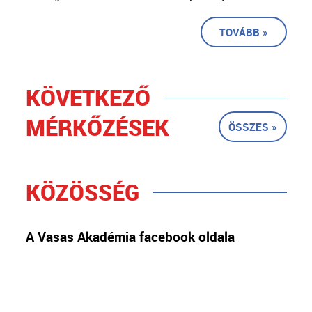
TOVÁBB »
KÖVETKEZŐ
MÉRKŐZÉSEK
ÖSSZES »
KÖZÖSSÉG
A Vasas Akadémia facebook oldala