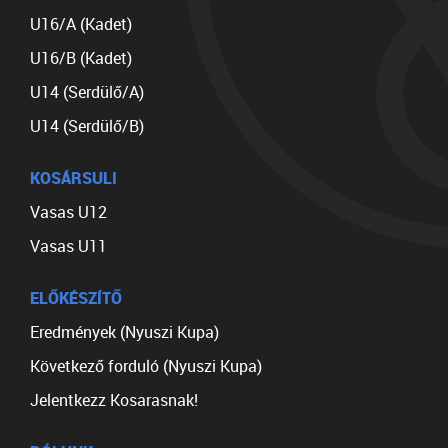
U16/A (Kadet)
U16/B (Kadet)
U14 (Serdülő/A)
U14 (Serdülő/B)
KOSÁRSULI
Vasas U12
Vasas U11
ELŐKÉSZÍTŐ
Eredmények (Nyuszi Kupa)
Következő forduló (Nyuszi Kupa)
Jelentkezz Kosarasnak!