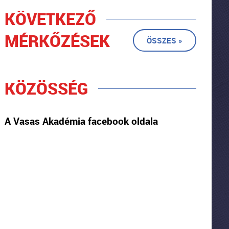
KÖVETKEZŐ
MÉRKŐZÉSEK
ÖSSZES »
KÖZÖSSÉG
A Vasas Akadémia facebook oldala