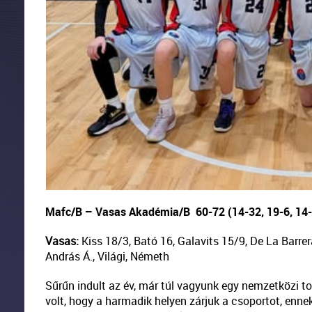
Mafc/B – Vasas Akadémia/B
60-72 (14-32, 19-6, 14
Vasas:
Kiss 18/3, Bató 16, Galavits 15/9, De La Barrera
András Á., Világi, Németh
Sűrűn indult az év, már túl vagyunk egy nemzetközi to
volt, hogy a harmadik helyen zárjuk a csoportot, enne