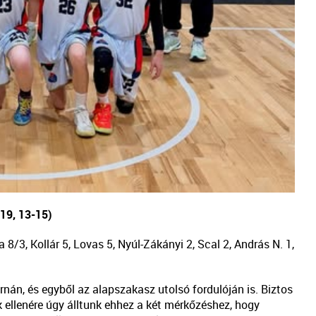
-19, 13-15)
 8/3, Kollár 5, Lovas 5, Nyúl-Zákányi 2, Scal 2, András N. 1,
rnán, és egyből az alapszakasz utolsó fordulóján is. Biztos
k ellenére úgy álltunk ehhez a két mérkőzéshez, hogy