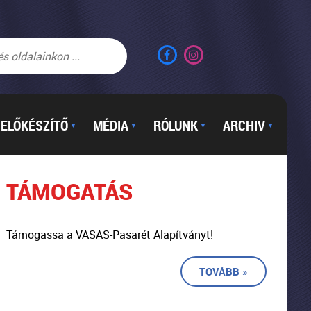
ELŐKÉSZÍTŐ
MÉDIA
RÓLUNK
ARCHIV
▼
▼
▼
▼
TÁMOGATÁS
Támogassa a VASAS-Pasarét Alapítványt!
TOVÁBB »