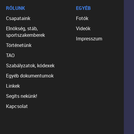
RÓLUNK
EGYÉB
Csapataink
Fotók
Elnökség, stáb,
Videók
sportszakemberek
Impresszum
Történetünk
TAO
Szabályzatok, kódexek
Egyéb dokumentumok
Linkek
Segíts nekünk!
Kapcsolat