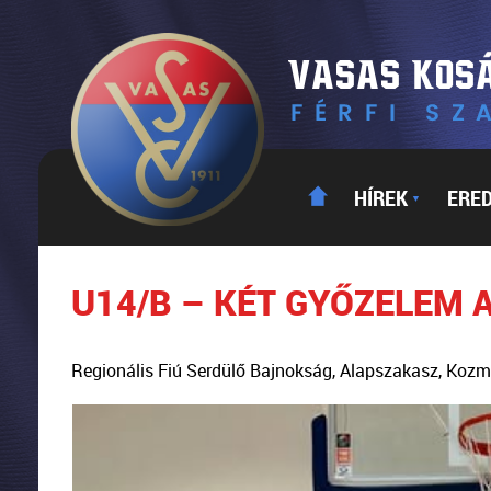
HÍREK
ERE
▼
U14/B – KÉT GYŐZELEM 
Regionális Fiú Serdülő Bajnokság, Alapszakasz, Koz