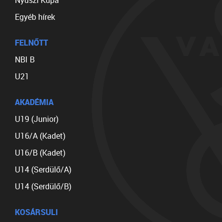
Nyuszi Kupa
Egyéb hírek
FELNŐTT
NBI B
U21
AKADÉMIA
U19 (Junior)
U16/A (Kadet)
U16/B (Kadet)
U14 (Serdülő/A)
U14 (Serdülő/B)
KOSÁRSULI