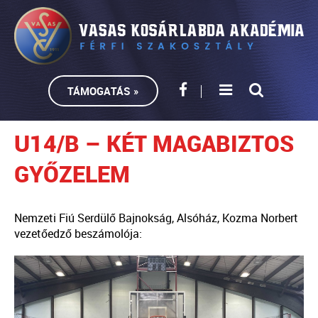
TÁMOGATÁS »
U14/B – KÉT MAGABIZTOS
GYŐZELEM
Nemzeti Fiú Serdülő Bajnokság, Alsóház, Kozma Norbert
vezetőedző beszámolója: