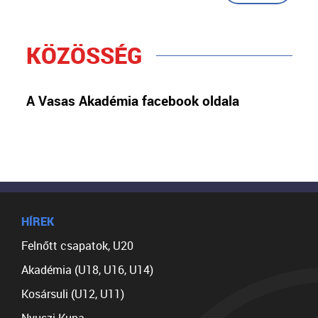
KÖZÖSSÉG
A Vasas Akadémia facebook oldala
HÍREK
Felnőtt csapatok, U20
Akadémia (U18, U16, U14)
Kosársuli (U12, U11)