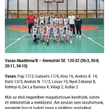
Vasas Akadémia/B – Keresztúri SE 120-32 (36-3, 30-8,
20-11, 34-10)
Vasas:
Pap 17/3, Galavits 17/6, Kiss 16, András Á. 14,
Bató 13/3, András N. 11/3, Lovas 10, Nyúl-Zákányi 8,
Kelényi 6, De La Barrera 4, Világi 2, Kollár 2
Már az első negyedben magabiztosan kezdtünk, szinte
itt eldöntöttük a mérkőzést. Ám ezután sem lassítottunk,
mindenki hozzá tudott tenni a játékhoz pontokkal,