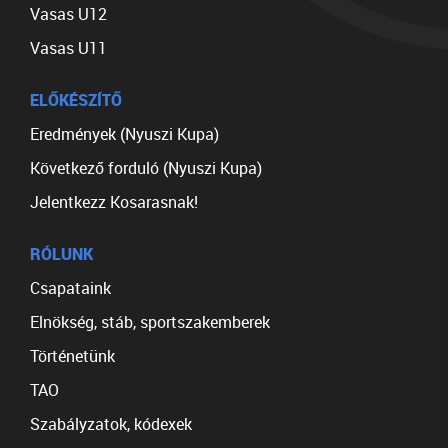
Vasas U12
Vasas U11
ELŐKÉSZÍTŐ
Eredmények (Nyuszi Kupa)
Következő forduló (Nyuszi Kupa)
Jelentkezz Kosarasnak!
RÓLUNK
Csapataink
Elnökség, stáb, sportszakemberek
Történetünk
TAO
Szabályzatok, kódexek