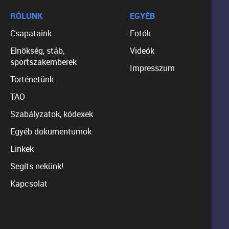
RÓLUNK
EGYÉB
Csapataink
Fotók
Elnökség, stáb,
Videók
sportszakemberek
Impresszum
Történetünk
TAO
Szabályzatok, kódexek
Egyéb dokumentumok
Linkek
Segíts nekünk!
Kapcsolat