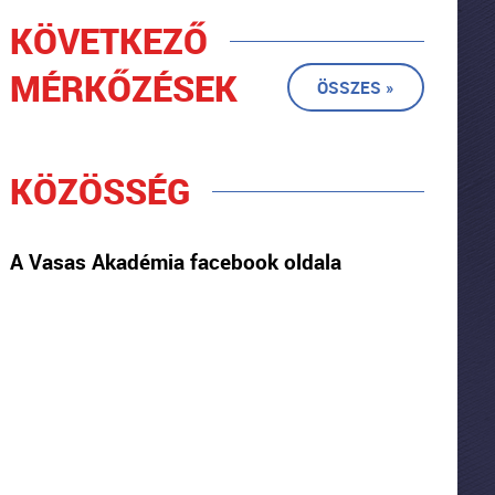
KÖVETKEZŐ
MÉRKŐZÉSEK
ÖSSZES »
KÖZÖSSÉG
A Vasas Akadémia facebook oldala