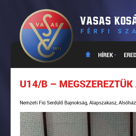
HÍREK
ERE
▼
U14/B – MEGSZEREZTÜK
Nemzeti Fiú Serdülő Bajnokság, Alapszakasz, Alsóhá