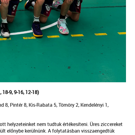
, 18-9, 9-16, 12-18)
 8, Pintér 8, Kis-Rabata 5, Tömöry 2, Kendelényi 1,
tt helyzeteinket nem tudtuk értékesíteni. Üres ziccereket
került előnybe kerülnünk. A folytatásban visszaengedtük