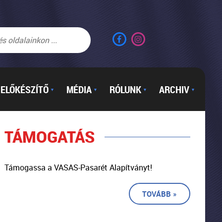
ELŐKÉSZÍTŐ
MÉDIA
RÓLUNK
ARCHIV
▼
▼
▼
▼
TÁMOGATÁS
Támogassa a VASAS-Pasarét Alapítványt!
TOVÁBB »