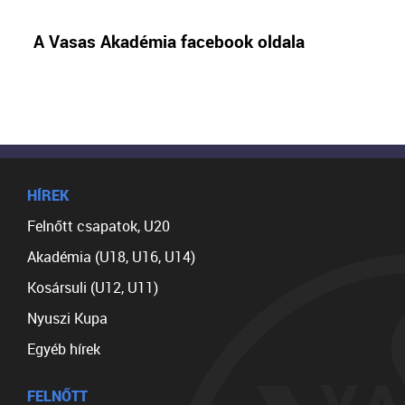
A Vasas Akadémia facebook oldala
HÍREK
Felnőtt csapatok, U20
Akadémia (U18, U16, U14)
Kosársuli (U12, U11)
Nyuszi Kupa
Egyéb hírek
FELNŐTT