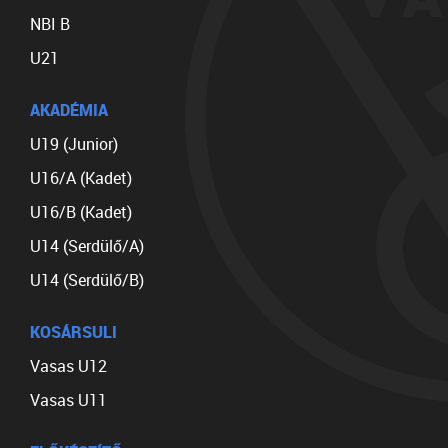
NBI B
U21
AKADÉMIA
U19 (Junior)
U16/A (Kadet)
U16/B (Kadet)
U14 (Serdülő/A)
U14 (Serdülő/B)
KOSÁRSULI
Vasas U12
Vasas U11