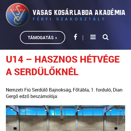
TÁMOGATÁS »
U14 – HASZNOS HÉTVÉGE
A SERDÜLŐKNÉL
Nemzeti Fiú Serdülő Bajnokság, Főtábla, 1. forduló, Dian
Gergő edző beszámolója: