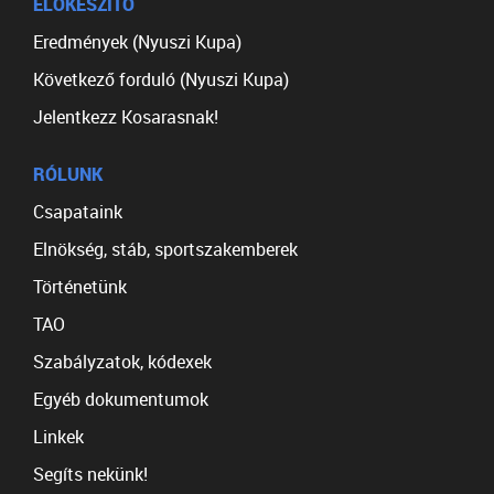
ELŐKÉSZÍTŐ
Eredmények (Nyuszi Kupa)
Következő forduló (Nyuszi Kupa)
Jelentkezz Kosarasnak!
RÓLUNK
Csapataink
Elnökség, stáb, sportszakemberek
Történetünk
TAO
Szabályzatok, kódexek
Egyéb dokumentumok
Linkek
Segíts nekünk!