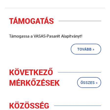
TÁMOGATÁS
Támogassa a VASAS-Pasarét Alapítványt!
TOVÁBB »
KÖVETKEZŐ
MÉRKŐZÉSEK
ÖSSZES »
KÖZÖSSÉG