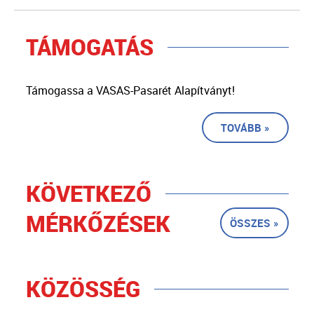
TÁMOGATÁS
Támogassa a VASAS-Pasarét Alapítványt!
TOVÁBB »
KÖVETKEZŐ
MÉRKŐZÉSEK
ÖSSZES »
KÖZÖSSÉG