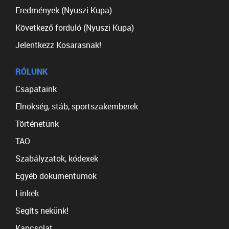
Eredmények (Nyuszi Kupa)
Következő forduló (Nyuszi Kupa)
Jelentkezz Kosarasnak!
RÓLUNK
Csapataink
Elnökség, stáb, sportszakemberek
Történetünk
TAO
Szabályzatok, kódexek
Egyéb dokumentumok
Linkek
Segíts nekünk!
Kapcsolat