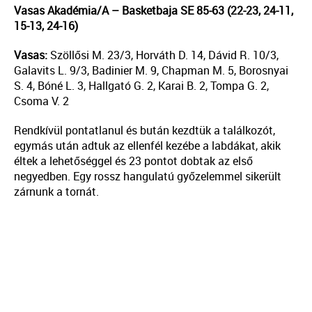
Vasas Akadémia/A – Basketbaja SE 85-63 (22-23, 24-11,
15-13, 24-16)
Vasas:
Szöllősi M. 23/3, Horváth D. 14, Dávid R. 10/3,
Galavits L. 9/3, Badinier M. 9, Chapman M. 5, Borosnyai
S. 4, Bóné L. 3, Hallgató G. 2, Karai B. 2, Tompa G. 2,
Csoma V. 2
Rendkívül pontatlanul és bután kezdtük a találkozót,
egymás után adtuk az ellenfél kezébe a labdákat, akik
éltek a lehetőséggel és 23 pontot dobtak az első
negyedben. Egy rossz hangulatú győzelemmel sikerült
zárnunk a tornát.