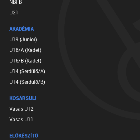
NBI B
U21
AKADÉMIA
U19 (Junior)
U16/A (Kadet)
U16/B (Kadet)
U14 (Serdülő/A)
U14 (Serdülő/B)
KOSÁRSULI
Vasas U12
Vasas U11
ELŐKÉSZÍTŐ