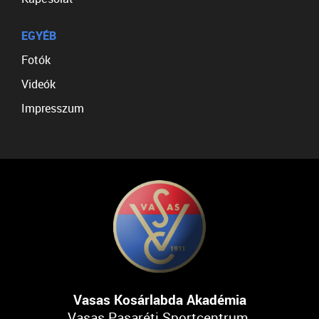
EGYÉB
Fotók
Videók
Impresszum
Vasas Kosárlabda Akadémia
Vasas Pasaréti Sportcentrum,