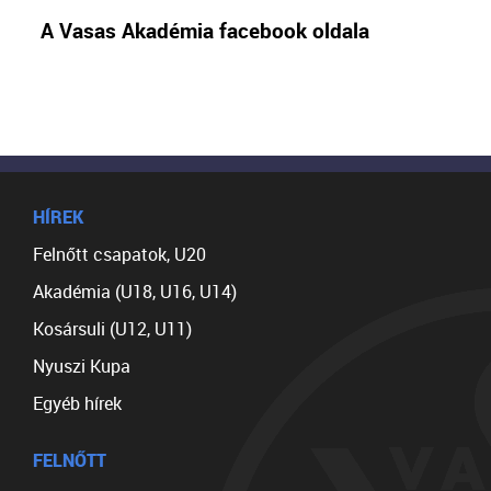
A Vasas Akadémia facebook oldala
HÍREK
Felnőtt csapatok, U20
Akadémia (U18, U16, U14)
Kosársuli (U12, U11)
Nyuszi Kupa
Egyéb hírek
FELNŐTT