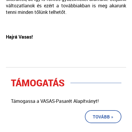
változatlanok és ezért a továbbiakban is meg akarunk
tenni minden tőlünk telhetőt.
Hajrá Vasas!
TÁMOGATÁS
Támogassa a VASAS-Pasarét Alapítványt!
TOVÁBB »