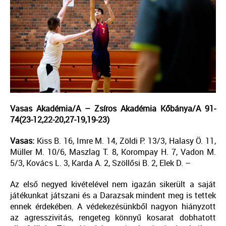
Vasas Akadémia/A – Zsíros Akadémia Kőbánya/A 91-
74(23-12,22-20,27-19,19-23)
Vasas:
Kiss B. 16, Imre M. 14, Zöldi P. 13/3, Halasy Ö. 11,
Müller M. 10/6, Maszlag T. 8, Korompay H. 7, Vadon M.
5/3, Kovács L. 3, Karda A. 2, Szöllősi B. 2, Elek D. –
Az első negyed kivételével nem igazán sikerült a saját
játékunkat játszani és a Darazsak mindent meg is tettek
ennek érdekében. A védekezésünkből nagyon hiányzott
az agresszivitás, rengeteg könnyű kosarat dobhatott