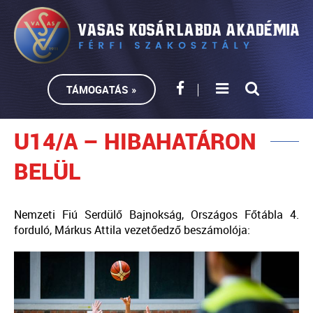
TÁMOGATÁS »
U14/A – HIBAHATÁRON
BELÜL
Nemzeti Fiú Serdülő Bajnokság, Országos Főtábla 4.
forduló, Márkus Attila vezetőedző beszámolója: