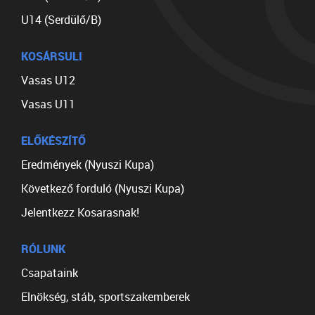
U14 (Serdülő/B)
KOSÁRSULI
Vasas U12
Vasas U11
ELŐKÉSZÍTŐ
Eredmények (Nyuszi Kupa)
Következő forduló (Nyuszi Kupa)
Jelentkezz Kosarasnak!
RÓLUNK
Csapataink
Elnökség, stáb, sportszakemberek