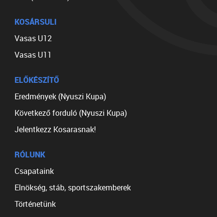
KOSÁRSULI
Vasas U12
Vasas U11
ELŐKÉSZÍTŐ
Eredmények (Nyuszi Kupa)
Következő forduló (Nyuszi Kupa)
Jelentkezz Kosarasnak!
RÓLUNK
Csapataink
Elnökség, stáb, sportszakemberek
Történetünk