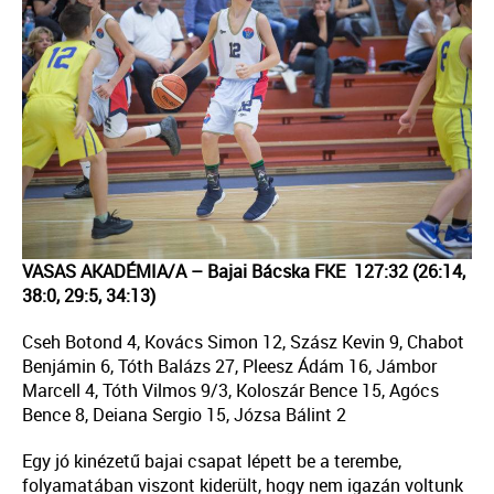
VASAS AKADÉMIA/A – Bajai Bácska FKE 127:32 (26:14,
38:0, 29:5, 34:13)
Cseh Botond 4, Kovács Simon 12, Szász Kevin 9, Chabot
Benjámin 6, Tóth Balázs 27, Pleesz Ádám 16, Jámbor
Marcell 4, Tóth Vilmos 9/3, Koloszár Bence 15, Agócs
Bence 8, Deiana Sergio 15, Józsa Bálint 2
Egy jó kinézetű bajai csapat lépett be a terembe,
folyamatában viszont kiderült, hogy nem igazán voltunk