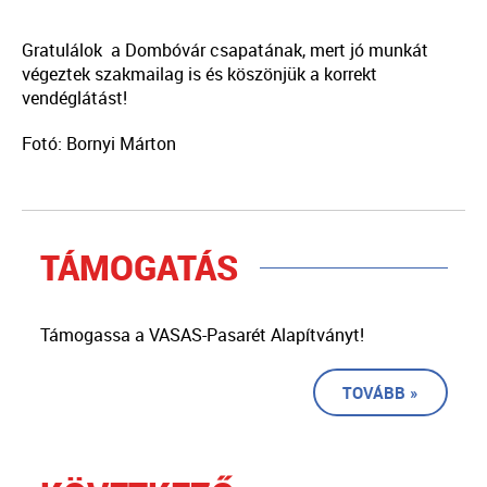
Gratulálok a Dombóvár csapatának, mert jó munkát
végeztek szakmailag is és köszönjük a korrekt
vendéglátást!
Fotó: Bornyi Márton
TÁMOGATÁS
Támogassa a VASAS-Pasarét Alapítványt!
TOVÁBB »