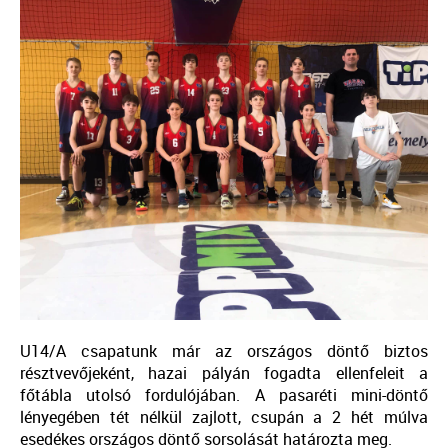
U14/A csapatunk már az országos döntő biztos
résztvevőjeként, hazai pályán fogadta ellenfeleit a
főtábla utolsó fordulójában. A pasaréti mini-döntő
lényegében tét nélkül zajlott, csupán a 2 hét múlva
esedékes országos döntő sorsolását határozta meg.