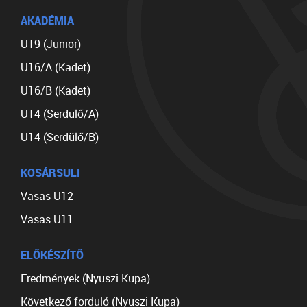
AKADÉMIA
U19 (Junior)
U16/A (Kadet)
U16/B (Kadet)
U14 (Serdülő/A)
U14 (Serdülő/B)
KOSÁRSULI
Vasas U12
Vasas U11
ELŐKÉSZÍTŐ
Eredmények (Nyuszi Kupa)
Következő forduló (Nyuszi Kupa)