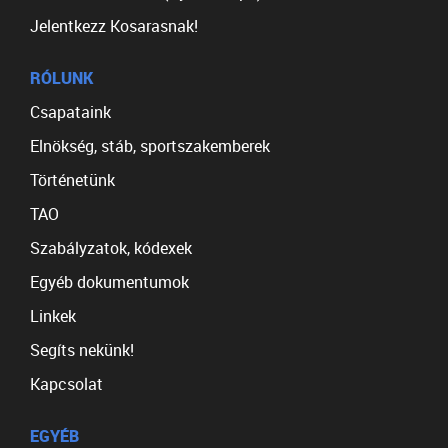
Jelentkezz Kosarasnak!
RÓLUNK
Csapataink
Elnökség, stáb, sportszakemberek
Történetünk
TAO
Szabályzatok, kódexek
Egyéb dokumentumok
Linkek
Segíts nekünk!
Kapcsolat
EGYÉB