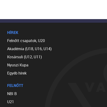
HÍREK
Felnőtt csapatok, U20
Akadémia (U18, U16, U14)
Kosársuli (U12, U11)
Nyuszi Kupa
Egyéb hírek
FELNŐTT
NBI B
U21