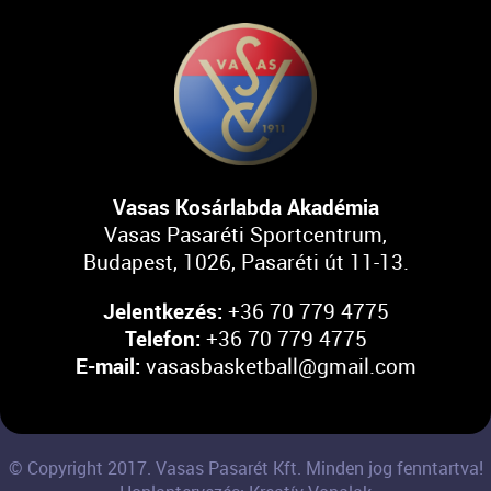
Vasas Kosárlabda Akadémia
Vasas Pasaréti Sportcentrum,
Budapest, 1026, Pasaréti út 11-13.
Jelentkezés:
+36 70 779 4775
Telefon:
+36 70 779 4775
E-mail:
vasasbasketball@gmail.com
© Copyright 2017. Vasas Pasarét Kft. Minden jog fenntartva!