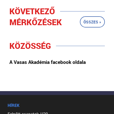
KÖVETKEZŐ
MÉRKŐZÉSEK
ÖSSZES »
KÖZÖSSÉG
A Vasas Akadémia facebook oldala
HÍREK