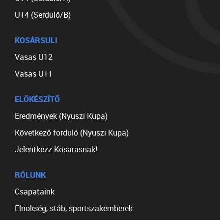
U14 (Serdülő/B)
KOSÁRSULI
Vasas U12
Vasas U11
ELŐKÉSZÍTŐ
Eredmények (Nyuszi Kupa)
Következő forduló (Nyuszi Kupa)
Jelentkezz Kosarasnak!
RÓLUNK
Csapataink
Elnökség, stáb, sportszakemberek