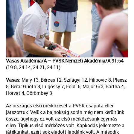
Vasas Akadémia/A – PVSK-Nemzeti Akadémia/A 91:54
(19:8, 24:14, 24:21, 24:11)
Vasas:
Maly 13, Bérces 12, Szilágyi 12, Filipovic 8, Pleesz
8, Berár-Guóth 8, Lugossy 7, Földi 6, Major 6/3, Bartha 4,
Horvat 4, Görömbey 3
Az országos első mérkőzését a PVSK csapata ellen
játszottuk. Velük a bajnokság során még nem kerültünk
össze, úgyhogy ez volt az első mérkőzésünk egymás
ellen. Tipikus első mérkőzés volt. Kapkodás jellemezte a
játékunkat, ezért sok eladott labdánk volt. A második