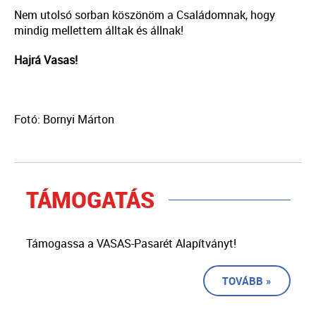
Nem utolsó sorban köszönöm a Családomnak, hogy
mindig mellettem álltak és állnak!
Hajrá Vasas!
Fotó: Bornyi Márton
TÁMOGATÁS
Támogassa a VASAS-Pasarét Alapítványt!
TOVÁBB »