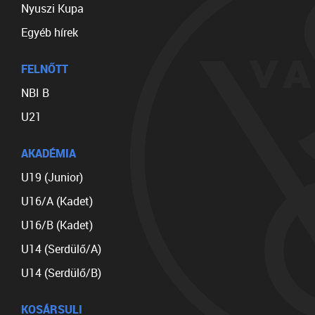
Nyuszi Kupa
Egyéb hírek
FELNŐTT
NBI B
U21
AKADÉMIA
U19 (Junior)
U16/A (Kadet)
U16/B (Kadet)
U14 (Serdülő/A)
U14 (Serdülő/B)
KOSÁRSULI