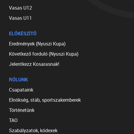
Vasas U12
Vasas U11
ELŐKÉSZÍTŐ
Eredmények (Nyuszi Kupa)
Következő forduló (Nyuszi Kupa)
Jelentkezz Kosarasnak!
RÓLUNK
Csapataink
Elnökség, stáb, sportszakemberek
Történetünk
TAO
Szabályzatok, kódexek