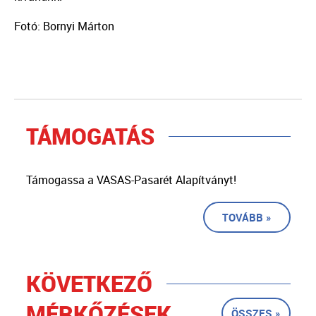
Fotó: Bornyi Márton
TÁMOGATÁS
Támogassa a VASAS-Pasarét Alapítványt!
TOVÁBB »
KÖVETKEZŐ
MÉRKŐZÉSEK
ÖSSZES »