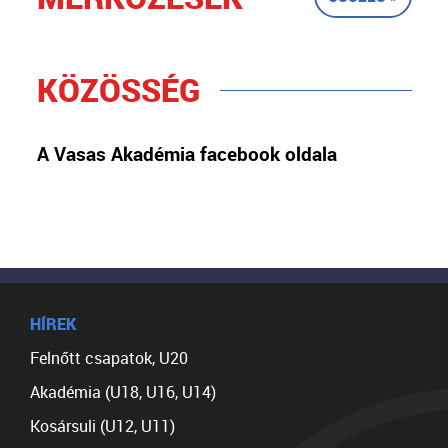
KÖZÖSSÉG
A Vasas Akadémia facebook oldala
HÍREK
Felnőtt csapatok, U20
Akadémia (U18, U16, U14)
Kosársuli (U12, U11)