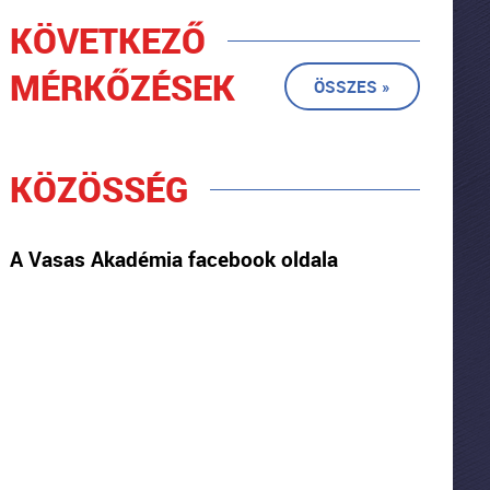
KÖVETKEZŐ
MÉRKŐZÉSEK
ÖSSZES »
KÖZÖSSÉG
A Vasas Akadémia facebook oldala