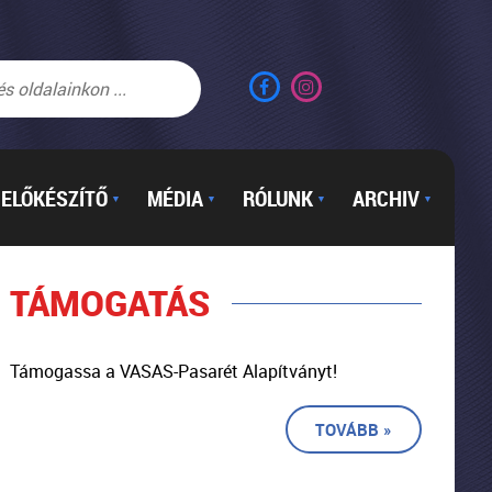
ELŐKÉSZÍTŐ
MÉDIA
RÓLUNK
ARCHIV
▼
▼
▼
▼
TÁMOGATÁS
Támogassa a VASAS-Pasarét Alapítványt!
TOVÁBB »