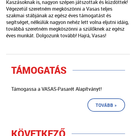
Kaszásoknak is, nagyon szépen játszottak és küzdöttek!
Végezetül szeretném megköszönni a Vasas teljes
szakmai stábjának az egész éves támogatást és
segítséget, nélkülük nagyon nehéz lett volna eljutni idáig,
továbbá szeretném megköszönni a szülőknek az egész
éves munkát. Dolgozunk tovább! Hajrá, Vasas!
TÁMOGATÁS
Támogassa a VASAS-Pasarét Alapítványt!
TOVÁBB »
KÖVETKEZŐ