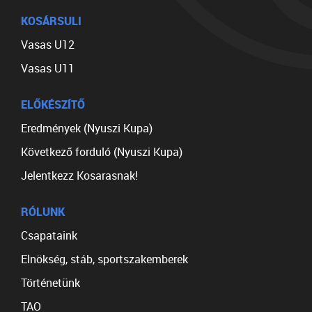
KOSÁRSULI
Vasas U12
Vasas U11
ELŐKÉSZÍTŐ
Eredmények (Nyuszi Kupa)
Következő forduló (Nyuszi Kupa)
Jelentkezz Kosarasnak!
RÓLUNK
Csapataink
Elnökség, stáb, sportszakemberek
Történetünk
TAO