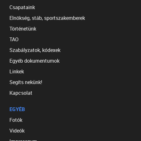
Csapataink
Elnökség, stáb, sportszakemberek
Történetünk
TAO
Szabályzatok, kódexek
Egyéb dokumentumok
Linkek
Segíts nekünk!
Kapcsolat
EGYÉB
Fotók
Videók