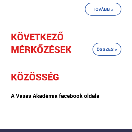
TOVÁBB »
KÖVETKEZŐ
MÉRKŐZÉSEK
ÖSSZES »
KÖZÖSSÉG
A Vasas Akadémia facebook oldala