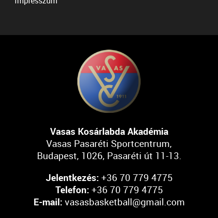
Impresszum
Vasas Kosárlabda Akadémia
Vasas Pasaréti Sportcentrum,
Budapest, 1026, Pasaréti út 11-13.
Jelentkezés:
+36 70 779 4775
Telefon:
+36 70 779 4775
E-mail:
vasasbasketball@gmail.com