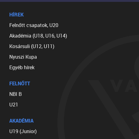
HÍREK
Felnőtt csapatok, U20
Akadémia (U18, U16, U14)
Kosársuli (U12, U11)
Nyuszi Kupa
Egyéb hírek
FELNŐTT
NBI B
U21
AKADÉMIA
U19 (Junior)