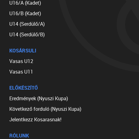
U16/A (Kadet)
U16/B (Kadet)
U14 (Serdülő/A)
U14 (Serdülő/B)
KOSÁRSULI
Vasas U12
Vasas U11
ELŐKÉSZÍTŐ
Eredmények (Nyuszi Kupa)
Következő forduló (Nyuszi Kupa)
Jelentkezz Kosarasnak!
RÓLUNK