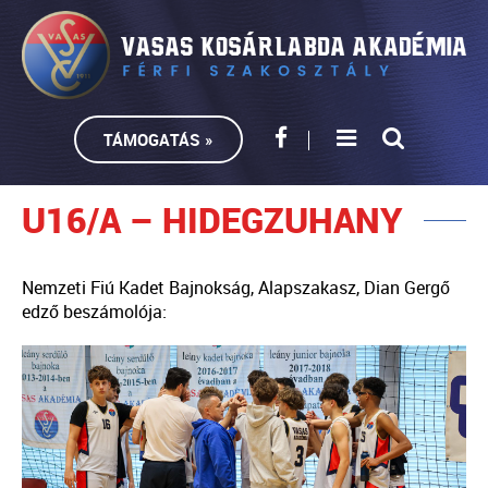
TÁMOGATÁS »
U16/A – HIDEGZUHANY
Nemzeti Fiú Kadet Bajnokság, Alapszakasz, Dian Gergő
edző beszámolója: