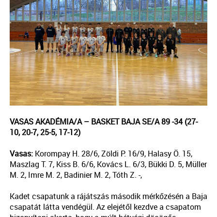
VASAS AKADÉMIA/A – BASKET BAJA SE/A 89 -34 (27-
10, 20-7, 25-5, 17-12)
Vasas:
Korompay H.
28/6
, Zöldi
P. 16/9
, Halasy Ö. 15,
Maszlag T. 7, Kiss B. 6/6, Kovács L. 6/3, Bükki D. 5, Müller
M. 2, Imre M. 2, Badinier M. 2, Tóth Z. -,
Kadet csapatunk a rájátszás második mérkőzésén a Baja
csapatát látta vendégül. Az elejétől kezdve a csapatom