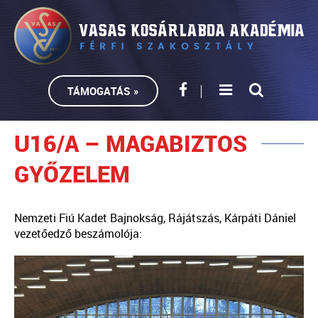
TÁMOGATÁS »
U16/A – MAGABIZTOS
GYŐZELEM
Nemzeti Fiú Kadet Bajnokság, Rájátszás, Kárpáti Dániel
vezetőedző beszámolója: