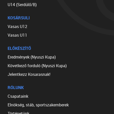
U14 (Serdülő/B)
KOSÁRSULI
Vasas U12
Vasas U11
ELŐKÉSZÍTŐ
Eredmények (Nyuszi Kupa)
Következő forduló (Nyuszi Kupa)
Jelentkezz Kosarasnak!
RÓLUNK
Csapataink
Elnökség, stáb, sportszakemberek
Történetünk