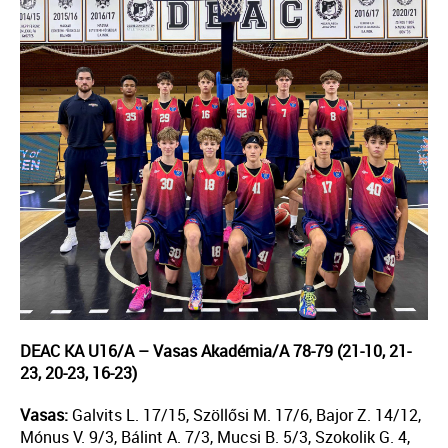
DEAC KA U16/A – Vasas Akadémia/A 78-79 (21-10, 21-
23, 20-23, 16-23)
Vasas:
Galvits L. 17/15, Szöllősi M. 17/6, Bajor Z. 14/12,
Mónus V. 9/3, Bálint A. 7/3, Mucsi B. 5/3, Szokolik G. 4,