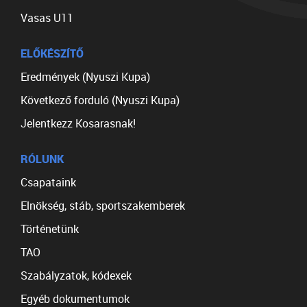
Vasas U11
ELŐKÉSZÍTŐ
Eredmények (Nyuszi Kupa)
Következő forduló (Nyuszi Kupa)
Jelentkezz Kosarasnak!
RÓLUNK
Csapataink
Elnökség, stáb, sportszakemberek
Történetünk
TAO
Szabályzatok, kódexek
Egyéb dokumentumok