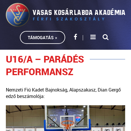
TÁMOGATÁS »
U16/A – PARÁDÉS
PERFORMANSZ
Nemzeti Fiú Kadet Bajnokság, Alapszakasz, Dian Gergő
edző beszámolója: