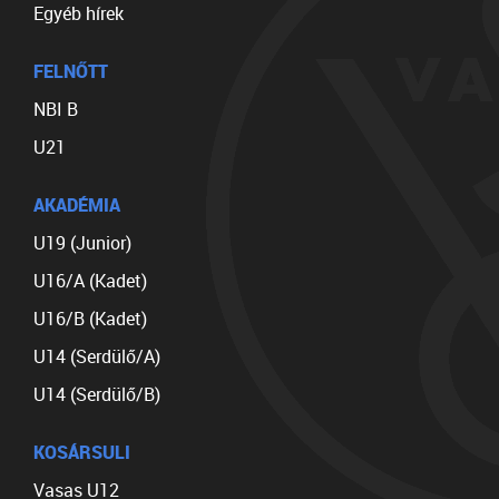
Egyéb hírek
FELNŐTT
NBI B
U21
AKADÉMIA
U19 (Junior)
U16/A (Kadet)
U16/B (Kadet)
U14 (Serdülő/A)
U14 (Serdülő/B)
KOSÁRSULI
Vasas U12