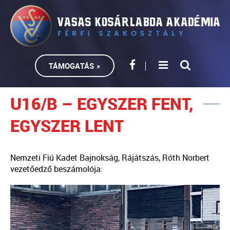
TÁMOGATÁS »
U16/B – EGYSZER FENT,
EGYSZER LENT
Nemzeti Fiú Kadet Bajnokság, Rájátszás, Róth Norbert
vezetőedző beszámolója: