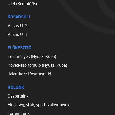
U14 (Serdülő/B)
KOSÁRSULI
Vasas U12
Vasas U11
ELŐKÉSZÍTŐ
Eredmények (Nyuszi Kupa)
Következő forduló (Nyuszi Kupa)
Jelentkezz Kosarasnak!
RÓLUNK
Csapataink
Elnökség, stáb, sportszakemberek
Történetünk