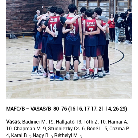
MAFC/B – VASAS/B
80 -76
(16-16, 17-17, 21-14, 26-29)
Vasas:
Badinier M. 19, Hallgató 13, Tóth Z. 10, Hamar A.
10, Chapman M. 9, Studniczky Cs. 6, Bóné L. 5, Cozma P.
4, Karai B. -, Nagy B. -, Réthelyi M. -,