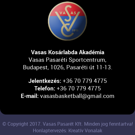
Vasas Kosárlabda Akadémia
Vasas Pasaréti Sportcentrum,
Budapest, 1026, Pasaréti út 11-13.
Jelentkezés:
+36 70 779 4775
Telefon:
+36 70 779 4775
E-mail:
vasasbasketball@gmail.com
© Copyright 2017. Vasas Pasarét Kft. Minden jog fenntartva!
Honlaptervezés: Kreatív Vonalak