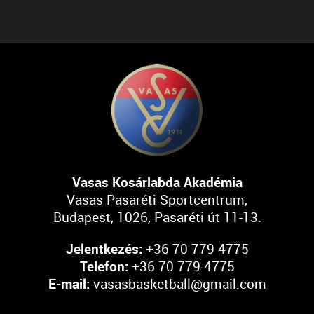
Vasas Kosárlabda Akadémia
Vasas Pasaréti Sportcentrum,
Budapest, 1026, Pasaréti út 11-13.
Jelentkezés:
+36 70 779 4775
Telefon:
+36 70 779 4775
E-mail:
vasasbasketball@gmail.com