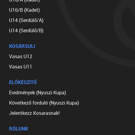
U16/B (Kadet)
U14 (Serdülő/A)
U14 (Serdülő/B)
KOSÁRSULI
Vasas U12
Vasas U11
ELŐKÉSZÍTŐ
Eredmények (Nyuszi Kupa)
Következő forduló (Nyuszi Kupa)
Jelentkezz Kosarasnak!
RÓLUNK