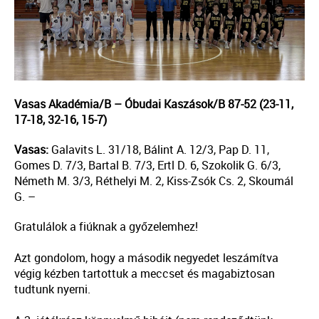
Vasas Akadémia/B – Óbudai Kaszások/B 87-52 (23-11,
17-18, 32-16, 15-7)
Vasas:
Galavits L. 31/18, Bálint A. 12/3, Pap D. 11,
Gomes D. 7/3, Bartal B. 7/3, Ertl D. 6, Szokolik G. 6/3,
Németh M. 3/3, Réthelyi M. 2, Kiss-Zsók Cs. 2, Skoumál
G. –
Gratulálok a fiúknak a győzelemhez!
Azt gondolom, hogy a második negyedet leszámítva
végig kézben tartottuk a meccset és magabiztosan
tudtunk nyerni.