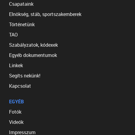
Csapataink
Elnökség, stáb, sportszakemberek
Történetünk
TAO
Szabályzatok, kódexek
Egyéb dokumentumok
Linkek
Segíts nekünk!
Kapcsolat
EGYÉB
Fotók
Videók
Impresszum