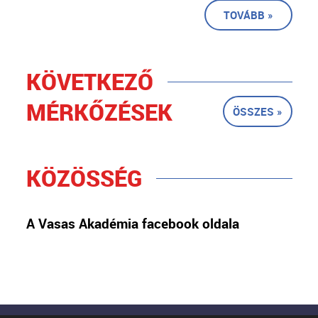
TOVÁBB »
KÖVETKEZŐ
MÉRKŐZÉSEK
ÖSSZES »
KÖZÖSSÉG
A Vasas Akadémia facebook oldala