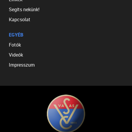
Segíts nekünk!
Kapcsolat
EGYÉB
Fotók
Videók
Impresszum