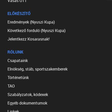
Vasas U11
ELŐKÉSZÍTŐ
Eredmények (Nyuszi Kupa)
Következő forduló (Nyuszi Kupa)
Jelentkezz Kosarasnak!
RÓLUNK
Csapataink
Elnökség, stáb, sportszakemberek
Történetünk
TAO
Szabályzatok, kódexek
Egyéb dokumentumok
Linkek