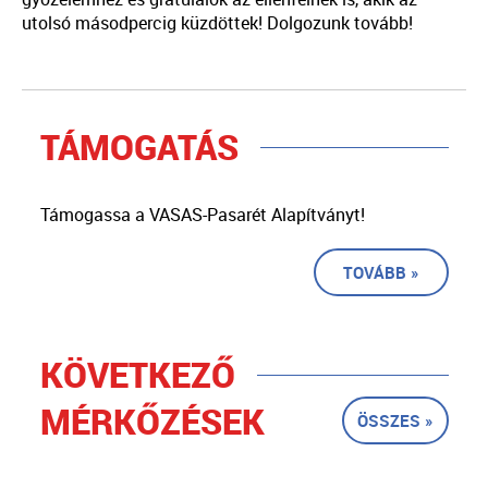
utolsó másodpercig küzdöttek! Dolgozunk tovább!
TÁMOGATÁS
Támogassa a VASAS-Pasarét Alapítványt!
TOVÁBB »
KÖVETKEZŐ
MÉRKŐZÉSEK
ÖSSZES »