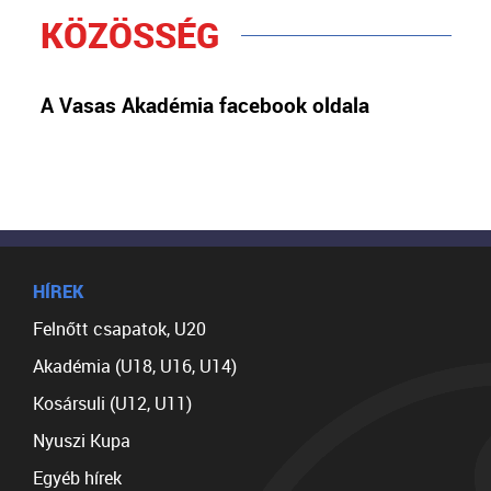
KÖZÖSSÉG
A Vasas Akadémia facebook oldala
HÍREK
Felnőtt csapatok, U20
Akadémia (U18, U16, U14)
Kosársuli (U12, U11)
Nyuszi Kupa
Egyéb hírek