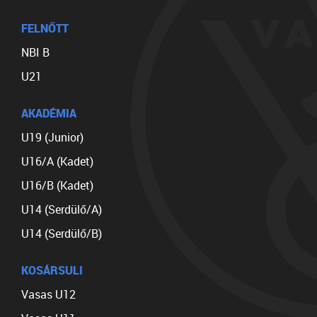
FELNŐTT
NBI B
U21
AKADÉMIA
U19 (Junior)
U16/A (Kadet)
U16/B (Kadet)
U14 (Serdülő/A)
U14 (Serdülő/B)
KOSÁRSULI
Vasas U12