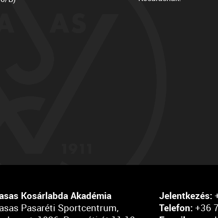
asas Kosárlabda Akadémia
Jelentkezés:
+
asas Pasaréti Sportcentrum,
Telefon:
+36 7