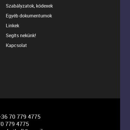
Szabályzatok, kódexek
Egyéb dokumentumok
Linkek
Segíts nekünk!
Kapcsolat
36 70 779 4775
0 779 4775