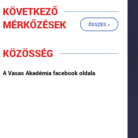
KÖVETKEZŐ
MÉRKŐZÉSEK
ÖSSZES »
KÖZÖSSÉG
A Vasas Akadémia facebook oldala