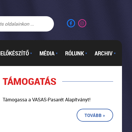
ELŐKÉSZÍTŐ
MÉDIA
RÓLUNK
ARCHIV
▼
▼
▼
▼
TÁMOGATÁS
Támogassa a VASAS-Pasarét Alapítványt!
TOVÁBB »