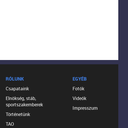
RÓLUNK
EGYÉB
Csapataink
Fotók
Elnökség, stáb,
Videók
sportszakemberek
Impresszum
Történetünk
TAO