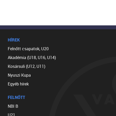
HÍREK
Felnőtt csapatok, U20
Akadémia (U18, U16, U14)
Kosársuli (U12, U11)
Nyuszi Kupa
Egyéb hírek
FELNŐTT
NBI B
U21