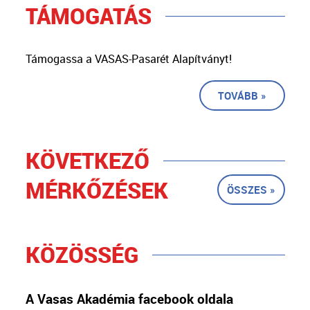
TÁMOGATÁS
Támogassa a VASAS-Pasarét Alapítványt!
TOVÁBB »
KÖVETKEZŐ
MÉRKŐZÉSEK
ÖSSZES »
KÖZÖSSÉG
A Vasas Akadémia facebook oldala