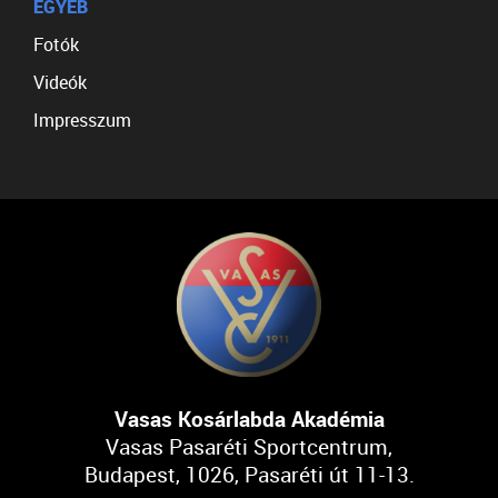
EGYÉB
Fotók
Videók
Impresszum
Vasas Kosárlabda Akadémia
Vasas Pasaréti Sportcentrum,
Budapest, 1026, Pasaréti út 11-13.