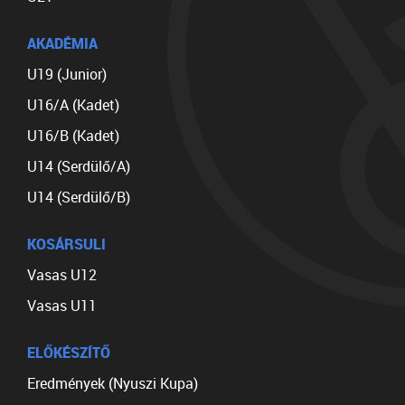
AKADÉMIA
U19 (Junior)
U16/A (Kadet)
U16/B (Kadet)
U14 (Serdülő/A)
U14 (Serdülő/B)
KOSÁRSULI
Vasas U12
Vasas U11
ELŐKÉSZÍTŐ
Eredmények (Nyuszi Kupa)