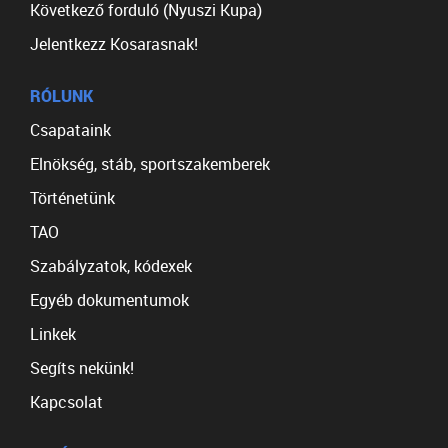
Következő forduló (Nyuszi Kupa)
Jelentkezz Kosarasnak!
RÓLUNK
Csapataink
Elnökség, stáb, sportszakemberek
Történetünk
TAO
Szabályzatok, kódexek
Egyéb dokumentumok
Linkek
Segíts nekünk!
Kapcsolat