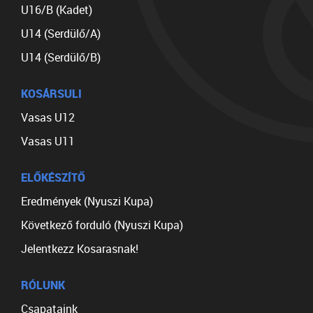
U16/B (Kadet)
U14 (Serdülő/A)
U14 (Serdülő/B)
KOSÁRSULI
Vasas U12
Vasas U11
ELŐKÉSZÍTŐ
Eredmények (Nyuszi Kupa)
Következő forduló (Nyuszi Kupa)
Jelentkezz Kosarasnak!
RÓLUNK
Csapataink