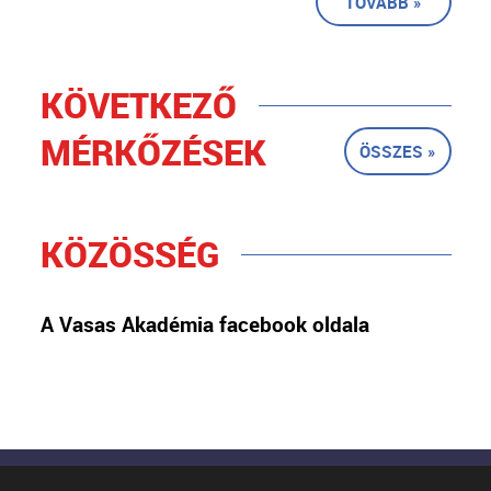
TOVÁBB »
KÖVETKEZŐ
MÉRKŐZÉSEK
ÖSSZES »
KÖZÖSSÉG
A Vasas Akadémia facebook oldala