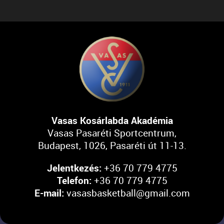
Vasas Kosárlabda Akadémia
Vasas Pasaréti Sportcentrum,
Budapest, 1026, Pasaréti út 11-13.
Jelentkezés:
+36 70 779 4775
Telefon:
+36 70 779 4775
E-mail:
vasasbasketball@gmail.com