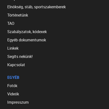
Elnökség, stáb, sportszakemberek
Történetünk
TAO
Szabályzatok, kódexek
Egyéb dokumentumok
Linkek
Segíts nekünk!
Kapcsolat
EGYÉB
Fotók
Videók
Impresszum