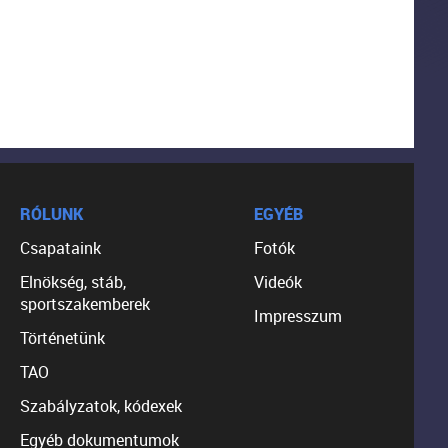
RÓLUNK
EGYÉB
Csapataink
Fotók
Elnökség, stáb,
Videók
sportszakemberek
Impresszum
Történetünk
TAO
Szabályzatok, kódexek
Egyéb dokumentumok