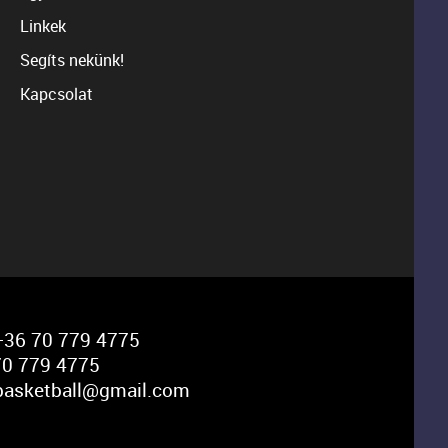
Linkek
Segíts nekünk!
Kapcsolat
36 70 779 4775
0 779 4775
basketball@gmail.com