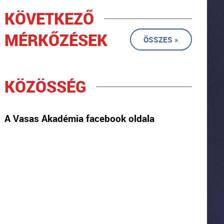
KÖVETKEZŐ
MÉRKŐZÉSEK
ÖSSZES »
KÖZÖSSÉG
A Vasas Akadémia facebook oldala