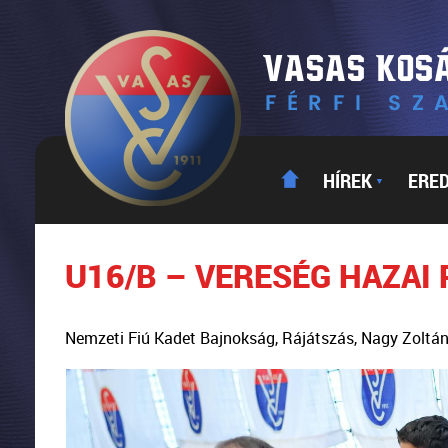
HÍREK
ERE
▼
U16/B – VERESÉG HAZAI 
Nemzeti Fiú Kadet Bajnokság, Rájátszás, Nagy Zoltá