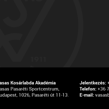
asas Kosárlabda Akadémia
Jelentkezés:
+
asas Pasaréti Sportcentrum,
Telefon:
+36 7
udapest, 1026, Pasaréti út 11-13.
E-mail:
vasas