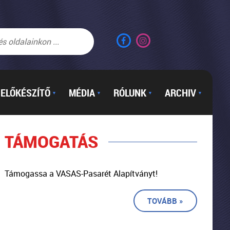
ELŐKÉSZÍTŐ
MÉDIA
RÓLUNK
ARCHIV
▼
▼
▼
▼
TÁMOGATÁS
Támogassa a VASAS-Pasarét Alapítványt!
TOVÁBB »