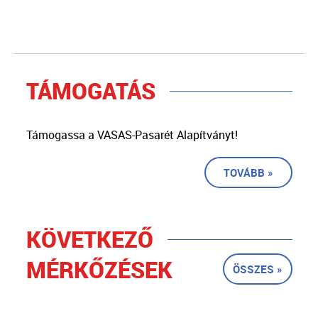
TÁMOGATÁS
Támogassa a VASAS-Pasarét Alapítványt!
TOVÁBB »
KÖVETKEZŐ
MÉRKŐZÉSEK
ÖSSZES »