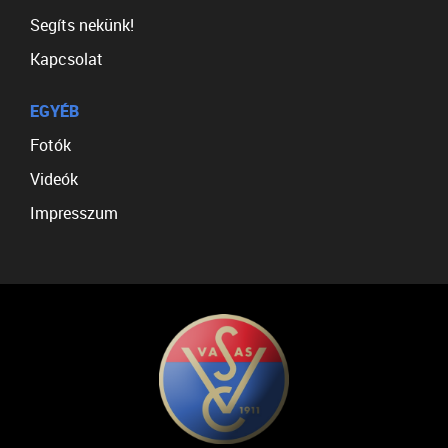
Segíts nekünk!
Kapcsolat
EGYÉB
Fotók
Videók
Impresszum