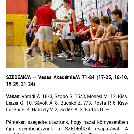
SZEDEÁK/A – Vasas Akadémia/A 71-84 (17-25, 18-10,
15-25, 21-24)
Vasas:
Váradi Á. 18/3, Szabó S. 15/3, Ménesi M. 12, Kiss-
Leizer G. 10, Sávolt Á. 8, Bucskó Z. 7/3, Rosta P. 6, Kiss-
Luczai B. 4, Hanzély V. 2, Gerlits A. 2, Bartos G. –
Pénteken szegedre utaztunk, hogy hazai környezetében
újra szembenézzünk a SZEDEÁK/A csapatával. A