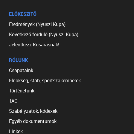
ELŐKÉSZÍTŐ
Eredmények (Nyuszi Kupa)
Következő forduló (Nyuszi Kupa)
Jelentkezz Kosarasnak!
RÓLUNK
Csapataink
Elnökség, stáb, sportszakemberek
Történetünk
TAO
Szabályzatok, kódexek
Egyéb dokumentumok
Linkek