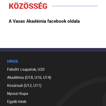
KÖZÖSSÉG
A Vasas Akadémia facebook oldala
HÍREK
Felnőtt csapatok, U20
Akadémia (U18, U16, U14)
Kosársuli (U12, U11)
Nyuszi Kupa
Egyéb hírek