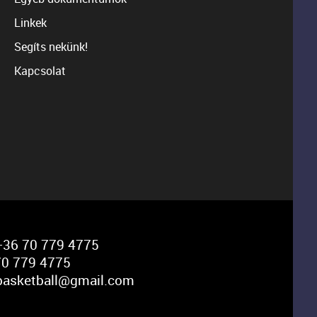
Linkek
Segíts nekünk!
Kapcsolat
36 70 779 4775
0 779 4775
basketball@gmail.com