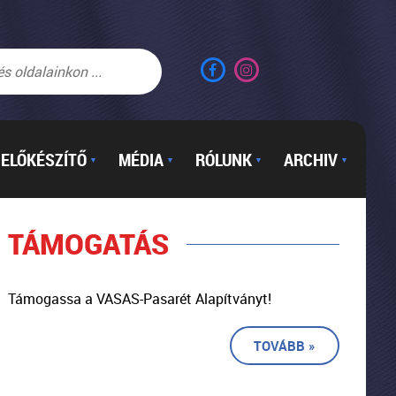
ELŐKÉSZÍTŐ
MÉDIA
RÓLUNK
ARCHIV
▼
▼
▼
▼
TÁMOGATÁS
Támogassa a VASAS-Pasarét Alapítványt!
TOVÁBB »