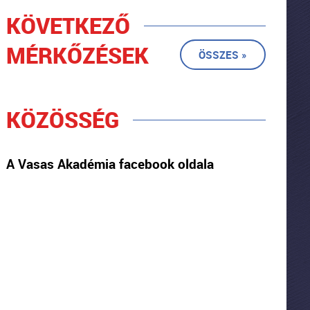
KÖVETKEZŐ
MÉRKŐZÉSEK
ÖSSZES »
KÖZÖSSÉG
A Vasas Akadémia facebook oldala