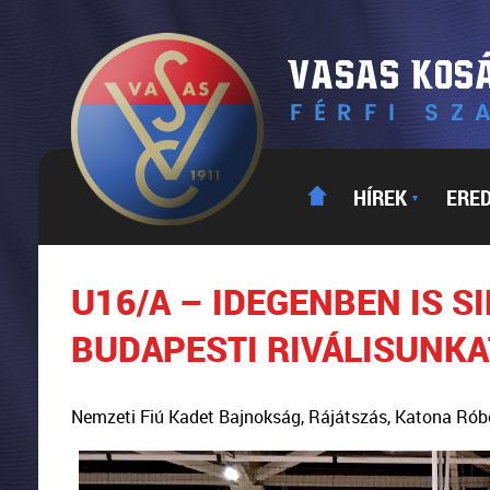
HÍREK
ERE
▼
U16/A – IDEGENBEN IS 
BUDAPESTI RIVÁLISUNKA
Nemzeti Fiú Kadet Bajnokság, Rájátszás, Katona Rób