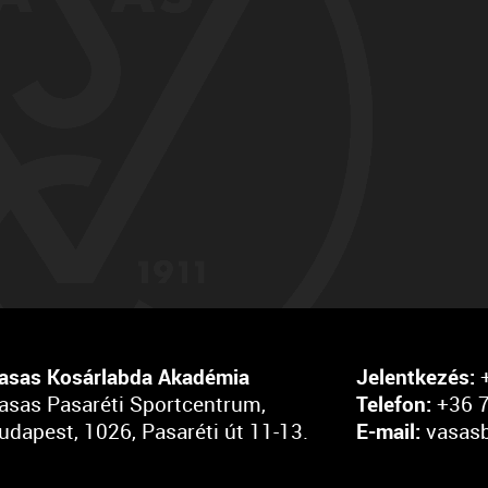
asas Kosárlabda Akadémia
Jelentkezés:
+
asas Pasaréti Sportcentrum,
Telefon:
+36 7
udapest, 1026, Pasaréti út 11-13.
E-mail:
vasas