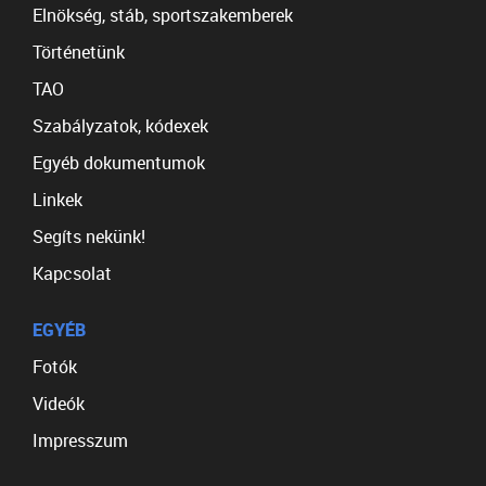
Elnökség, stáb, sportszakemberek
Történetünk
TAO
Szabályzatok, kódexek
Egyéb dokumentumok
Linkek
Segíts nekünk!
Kapcsolat
EGYÉB
Fotók
Videók
Impresszum