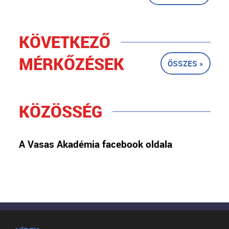
KÖVETKEZŐ
MÉRKŐZÉSEK
ÖSSZES »
KÖZÖSSÉG
A Vasas Akadémia facebook oldala