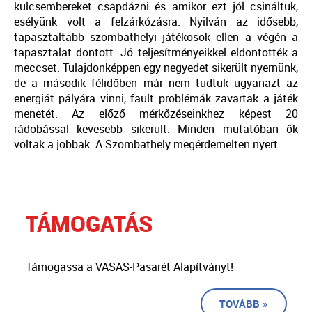
kulcsembereket csapdázni és amikor ezt jól csináltuk,
esélyünk volt a felzárkózásra. Nyilván az idősebb,
tapasztaltabb szombathelyi játékosok ellen a végén a
tapasztalat döntött. Jó teljesítményeikkel eldöntötték a
meccset. Tulajdonképpen egy negyedet sikerült nyernünk,
de a második félidőben már nem tudtuk ugyanazt az
energiát pályára vinni, fault problémák zavartak a játék
menetét. Az előző mérkőzéseinkhez képest 20
rádobással kevesebb sikerült. Minden mutatóban ők
voltak a jobbak. A Szombathely megérdemelten nyert.
TÁMOGATÁS
Támogassa a VASAS-Pasarét Alapítványt!
TOVÁBB »