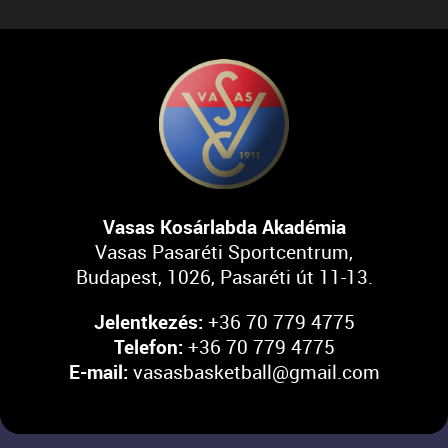
Vasas Kosárlabda Akadémia
Vasas Pasaréti Sportcentrum,
Budapest, 1026, Pasaréti út 11-13.
Jelentkezés:
+36 70 779 4775
Telefon:
+36 70 779 4775
E-mail:
vasasbasketball@gmail.com