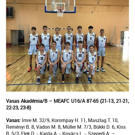
Vasas Akadémia/B – MEAFC U16/A 87-65 (21-13, 21-21,
22-23, 23-8)
Vasas:
Imre M. 32/9, Korompay H. 11, Maszlag T. 10,
Reményi B. 8, Vadon M. 8, Müller M. 7/3, Bükki D. 6, Kiss
B. 5/3, Elek D. -, Karda A. -, Kovács L. -, Szegedi A. –