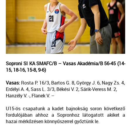
Soproni SI KA SMAFC/B – Vasas Akadémia/B 56-45 (14-
15, 18-16, 15-8, 9-6)
Vasas:
Rosta P. 16/3, Bartos G. 8, György J. 6, Nagy Zs. 4,
Erdélyi A. 4, Sass L. 3/3, Békési V. 2, Sárik-Veress M. 2,
Hanzély V. -, Flanek V. –
U15-ös csapatunk a kadet bajnokság soron következő
fordulójában ahhoz a Sopronhoz látogatott akiket a
hazai mérkőzésen könnyűszerrel győztünk le.