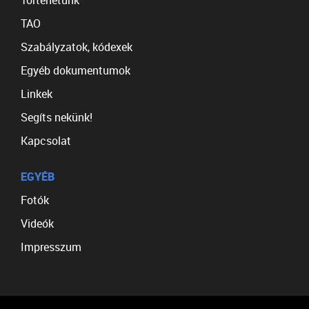
Történetünk
TAO
Szabályzatok, kódexek
Egyéb dokumentumok
Linkek
Segíts nekünk!
Kapcsolat
EGYÉB
Fotók
Videók
Impresszum