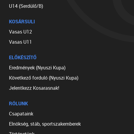
U14 (Serdülő/B)
KOSÁRSULI
Vasas U12
Vasas U11
ELŐKÉSZÍTŐ
Eredmények (Nyuszi Kupa)
Következő forduló (Nyuszi Kupa)
Jelentkezz Kosarasnak!
RÓLUNK
Csapataink
Elnökség, stáb, sportszakemberek