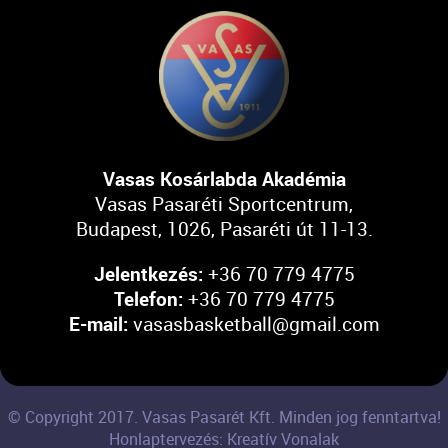
Vasas Kosárlabda Akadémia
Vasas Pasaréti Sportcentrum,
Budapest, 1026, Pasaréti út 11-13.
Jelentkezés:
+36 70 779 4775
Telefon:
+36 70 779 4775
E-mail:
vasasbasketball@gmail.com
© Copyright 2017. Vasas Pasarét Kft. Minden jog fenntartva!
Honlaptervezés: Kreatív Vonalak