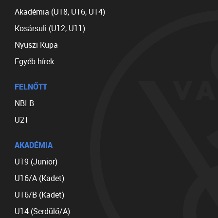
Akadémia (U18, U16, U14)
Kosársuli (U12, U11)
Nyuszi Kupa
Egyéb hírek
FELNŐTT
NBI B
U21
AKADÉMIA
U19 (Junior)
U16/A (Kadet)
U16/B (Kadet)
U14 (Serdülő/A)