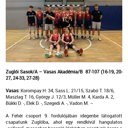
Zuglói Sasok/A – Vasas Akadémia/B 87-107 (16-19, 20-
27, 24-33, 27-28)
Vasas:
Korompay H. 34, Sass L. 21/15, Szabó T. 18/6,
Maszlag T. 16, György J. 12/3, Müller M. 4, Karda A. 2,
Bükki D. -, Elek D. -, Szegedi A. -, Vadon M. –
A Fehér csoport 9. fordulójában idegenbe látogatott
csapatunk Zuglóba, ahol egy rendkívül hangulatos