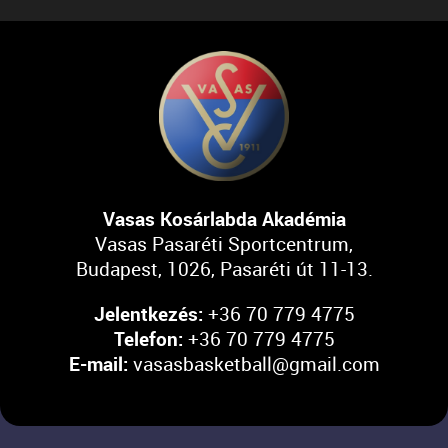
Vasas Kosárlabda Akadémia
Vasas Pasaréti Sportcentrum,
Budapest, 1026, Pasaréti út 11-13.
Jelentkezés:
+36 70 779 4775
Telefon:
+36 70 779 4775
E-mail:
vasasbasketball@gmail.com