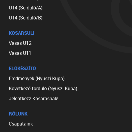
U14 (Serdülő/A)
U14 (Serdülő/B)
KOSÁRSULI
Vasas U12
Vasas U11
ELŐKÉSZÍTŐ
Eredmények (Nyuszi Kupa)
Következő forduló (Nyuszi Kupa)
Jelentkezz Kosarasnak!
RÓLUNK
Csapataink