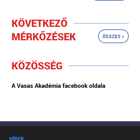
KÖVETKEZŐ
MÉRKŐZÉSEK
ÖSSZES »
KÖZÖSSÉG
A Vasas Akadémia facebook oldala
HÍREK