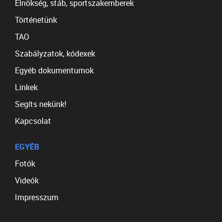
Elnökség, stáb, sportszakemberek
Történetünk
TAO
Szabályzatok, kódexek
Egyéb dokumentumok
Linkek
Segíts nekünk!
Kapcsolat
EGYÉB
Fotók
Videók
Impresszum