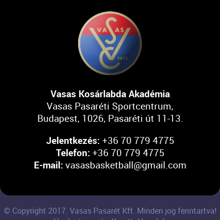
Vasas Kosárlabda Akadémia
Vasas Pasaréti Sportcentrum,
Budapest, 1026, Pasaréti út 11-13.
Jelentkezés:
+36 70 779 4775
Telefon:
+36 70 779 4775
E-mail:
vasasbasketball@gmail.com
© Copyright 2017. Vasas Pasarét Kft. Minden jog fenntartva!