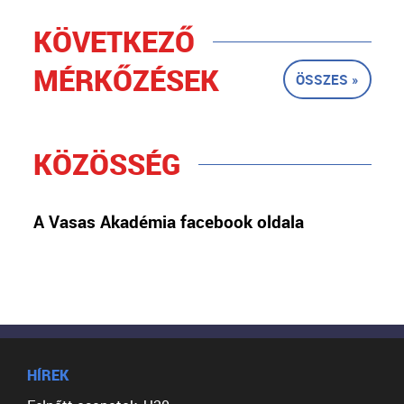
KÖVETKEZŐ
MÉRKŐZÉSEK
ÖSSZES »
KÖZÖSSÉG
A Vasas Akadémia facebook oldala
HÍREK