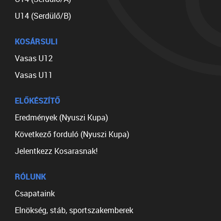
U14 (Serdülő/B)
KOSÁRSULI
Vasas U12
Vasas U11
ELŐKÉSZÍTŐ
Eredmények (Nyuszi Kupa)
Következő forduló (Nyuszi Kupa)
Jelentkezz Kosarasnak!
RÓLUNK
Csapataink
Elnökség, stáb, sportszakemberek