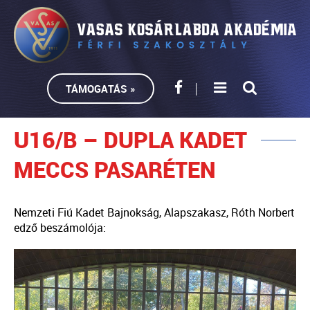
TÁMOGATÁS »
U16/B – DUPLA KADET
MECCS PASARÉTEN
Nemzeti Fiú Kadet Bajnokság, Alapszakasz, Róth Norbert
edző beszámolója: