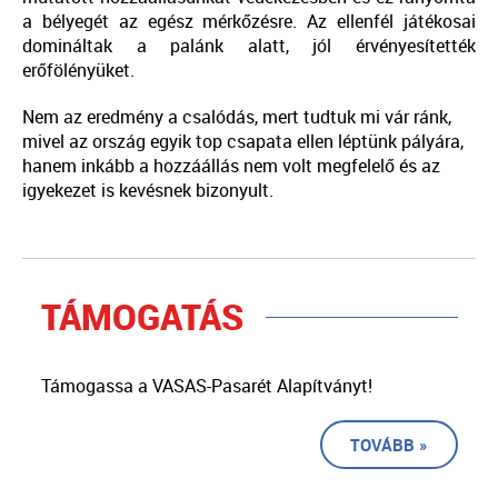
a bélyegét az egész mérkőzésre. Az ellenfél játékosai
domináltak a palánk alatt, jól érvényesítették
erőfölényüket.
Nem az eredmény a csalódás, mert tudtuk mi vár ránk,
mivel az ország egyik top csapata ellen léptünk pályára,
hanem inkább a hozzáállás nem volt megfelelő és az
igyekezet is kevésnek bizonyult.
TÁMOGATÁS
Támogassa a VASAS-Pasarét Alapítványt!
TOVÁBB »