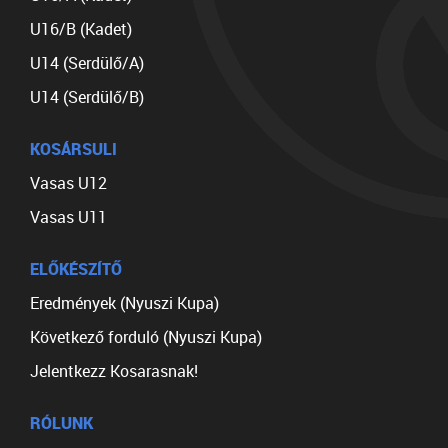
U16/B (Kadet)
U14 (Serdülő/A)
U14 (Serdülő/B)
KOSÁRSULI
Vasas U12
Vasas U11
ELŐKÉSZÍTŐ
Eredmények (Nyuszi Kupa)
Következő forduló (Nyuszi Kupa)
Jelentkezz Kosarasnak!
RÓLUNK