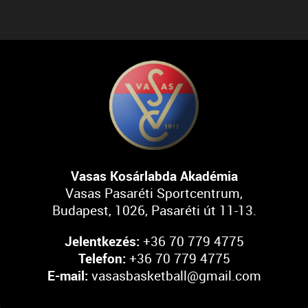
Vasas Kosárlabda Akadémia
Vasas Pasaréti Sportcentrum,
Budapest, 1026, Pasaréti út 11-13.
Jelentkezés:
+36 70 779 4775
Telefon:
+36 70 779 4775
E-mail:
vasasbasketball@gmail.com