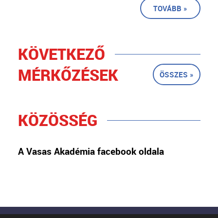
TOVÁBB »
KÖVETKEZŐ
MÉRKŐZÉSEK
ÖSSZES »
KÖZÖSSÉG
A Vasas Akadémia facebook oldala