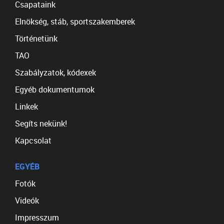
Csapataink
Elnökség, stáb, sportszakemberek
Történetünk
TAO
Szabályzatok, kódexek
Egyéb dokumentumok
Linkek
Segíts nekünk!
Kapcsolat
EGYÉB
Fotók
Videók
Impresszum