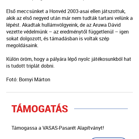
Első meccsünket a Honvéd 2003-asai ellen játszottuk,
akik az első negyed után már nem tudták tartani velünk a
lépést. Akadtak hullámvölgyeink, de az Aruwa Dávid
vezette védelmünk – az eredménytől függetlenül – igen
sokat dolgozott, és támadásban is voltak szép
megoldásaink.
Külön öröm, hogy a pályára lépő nyolc játékosunkból hat
is tudott triplát dobni.
Fotó: Bornyi Márton
TÁMOGATÁS
Támogassa a VASAS-Pasarét Alapítványt!