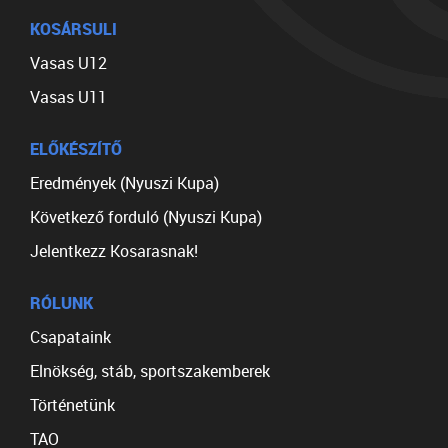
KOSÁRSULI
Vasas U12
Vasas U11
ELŐKÉSZÍTŐ
Eredmények (Nyuszi Kupa)
Következő forduló (Nyuszi Kupa)
Jelentkezz Kosarasnak!
RÓLUNK
Csapataink
Elnökség, stáb, sportszakemberek
Történetünk
TAO