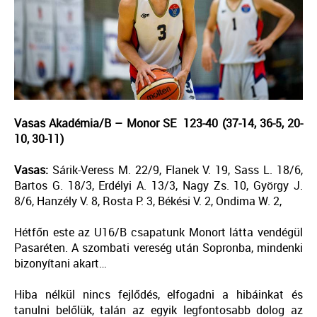
Vasas Akadémia/B – Monor SE 123-40 (37-14, 36-5, 20-
10, 30-11)
Vasas:
Sárik-Veress M. 22/9, Flanek V. 19, Sass L. 18/6,
Bartos G. 18/3, Erdélyi A. 13/3, Nagy Zs. 10, György J.
8/6, Hanzély V. 8, Rosta P. 3, Békési V. 2, Ondima W. 2,
Hétfőn este az U16/B csapatunk Monort látta vendégül
Pasaréten. A szombati vereség után Sopronba, mindenki
bizonyítani akart…
Hiba nélkül nincs fejlődés, elfogadni a hibáinkat és
tanulni belőlük, talán az egyik legfontosabb dolog az