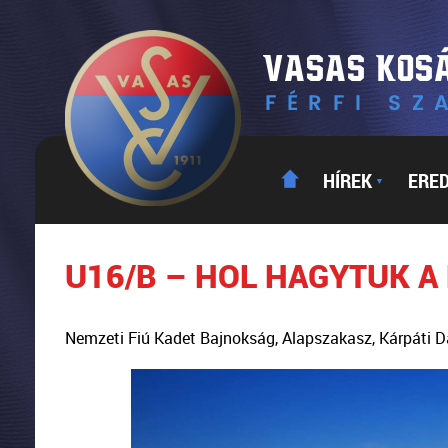
HÍREK
ERE
▼
U16/B – HOL HAGYTUK A
Nemzeti Fiú Kadet Bajnokság, Alapszakasz, Kárpáti D