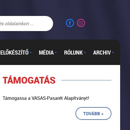
ELŐKÉSZÍTŐ
MÉDIA
RÓLUNK
ARCHIV
▼
▼
▼
▼
TÁMOGATÁS
Támogassa a VASAS-Pasarét Alapítványt!
TOVÁBB »