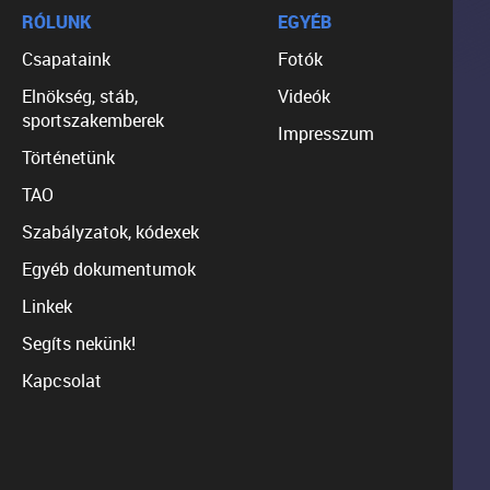
RÓLUNK
EGYÉB
Csapataink
Fotók
Elnökség, stáb,
Videók
sportszakemberek
Impresszum
Történetünk
TAO
Szabályzatok, kódexek
Egyéb dokumentumok
Linkek
Segíts nekünk!
Kapcsolat