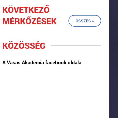
KÖVETKEZŐ
MÉRKŐZÉSEK
ÖSSZES »
KÖZÖSSÉG
A Vasas Akadémia facebook oldala