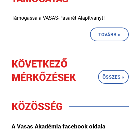
Támogassa a VASAS-Pasarét Alapítványt!
TOVÁBB »
KÖVETKEZŐ
MÉRKŐZÉSEK
ÖSSZES »
KÖZÖSSÉG
A Vasas Akadémia facebook oldala