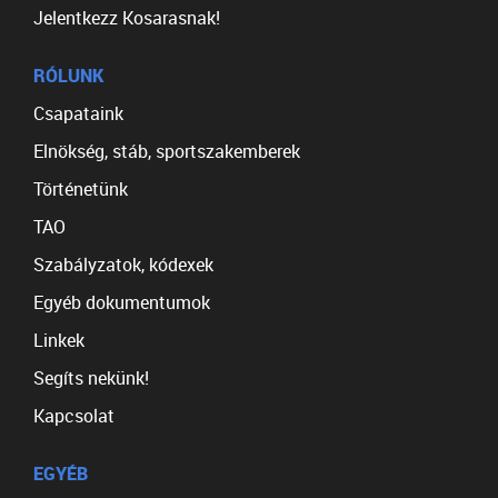
Jelentkezz Kosarasnak!
RÓLUNK
Csapataink
Elnökség, stáb, sportszakemberek
Történetünk
TAO
Szabályzatok, kódexek
Egyéb dokumentumok
Linkek
Segíts nekünk!
Kapcsolat
EGYÉB