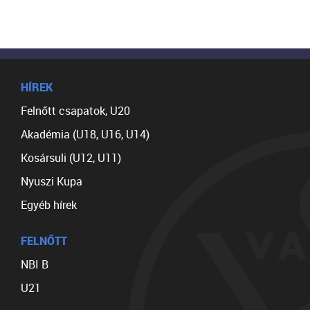
HÍREK
Felnőtt csapatok, U20
Akadémia (U18, U16, U14)
Kosársuli (U12, U11)
Nyuszi Kupa
Egyéb hírek
FELNŐTT
NBI B
U21