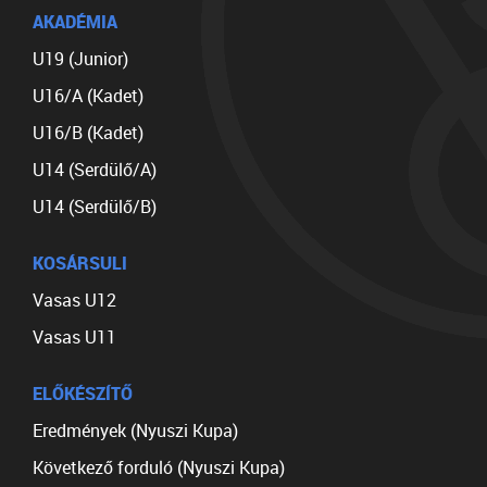
AKADÉMIA
U19 (Junior)
U16/A (Kadet)
U16/B (Kadet)
U14 (Serdülő/A)
U14 (Serdülő/B)
KOSÁRSULI
Vasas U12
Vasas U11
ELŐKÉSZÍTŐ
Eredmények (Nyuszi Kupa)
Következő forduló (Nyuszi Kupa)