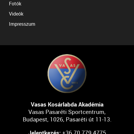
Fotók
Videók
Impresszum
Vasas Kosárlabda Akadémia
Vasas Pasaréti Sportcentrum,
Budapest, 1026, Pasaréti út 11-13.
Jelentkezés:
+36 70 779 4775