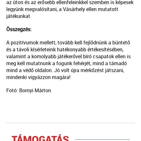
az úton és az erősebb ellenfeleinkkel szemben is képesek
legyünk megvalósítani, a Vásárhely ellen mutatott
játékunkat.
Összegzés:
A pozitívumok mellett, tovább kell fejlődnünk a büntető
és a távoli kísérleteink hatékonyabb értékesítésében,
valamint a komolyabb játékerővel bíró csapatok ellen is
meg kell mutatnunk a fogunk fehérjét, mind a támadó
mind a védő oldalon. Jó volt újra mérkőzést játszani,
mindenki vigyázzon magára!
Fotó: Bornyi Márton
TÁMOGATÁS