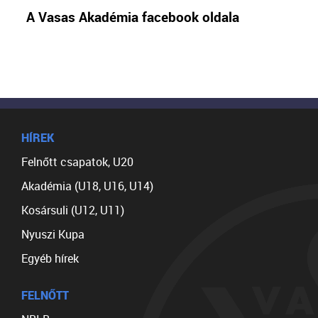
A Vasas Akadémia facebook oldala
HÍREK
Felnőtt csapatok, U20
Akadémia (U18, U16, U14)
Kosársuli (U12, U11)
Nyuszi Kupa
Egyéb hírek
FELNŐTT