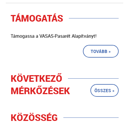
TÁMOGATÁS
Támogassa a VASAS-Pasarét Alapítványt!
TOVÁBB »
KÖVETKEZŐ
MÉRKŐZÉSEK
ÖSSZES »
KÖZÖSSÉG