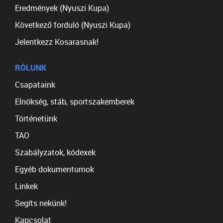
Eredmények (Nyuszi Kupa)
Következő forduló (Nyuszi Kupa)
Jelentkezz Kosarasnak!
RÓLUNK
Csapataink
Elnökség, stáb, sportszakemberek
Történetünk
TAO
Szabályzatok, kódexek
Egyéb dokumentumok
Linkek
Segíts nekünk!
Kapcsolat