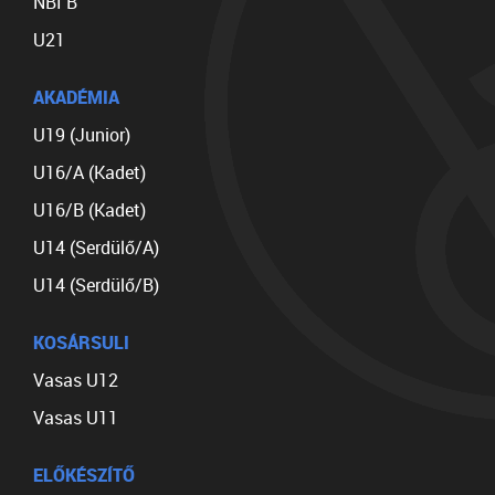
NBI B
U21
AKADÉMIA
U19 (Junior)
U16/A (Kadet)
U16/B (Kadet)
U14 (Serdülő/A)
U14 (Serdülő/B)
KOSÁRSULI
Vasas U12
Vasas U11
ELŐKÉSZÍTŐ