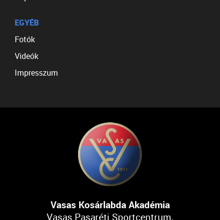
EGYÉB
Fotók
Videók
Impresszum
Vasas Kosárlabda Akadémia
Vasas Pasaréti Sportcentrum,