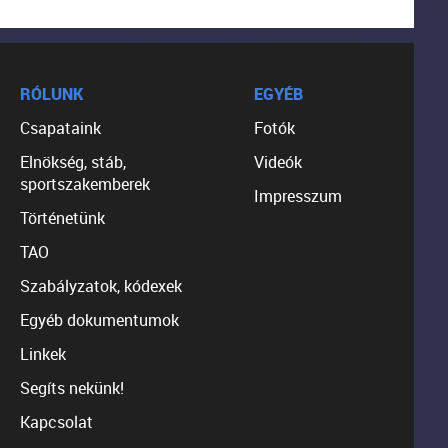
RÓLUNK
EGYÉB
Csapataink
Fotók
Elnökség, stáb,
Videók
sportszakemberek
Impresszum
Történetünk
TAO
Szabályzatok, kódexek
Egyéb dokumentumok
Linkek
Segíts nekünk!
Kapcsolat