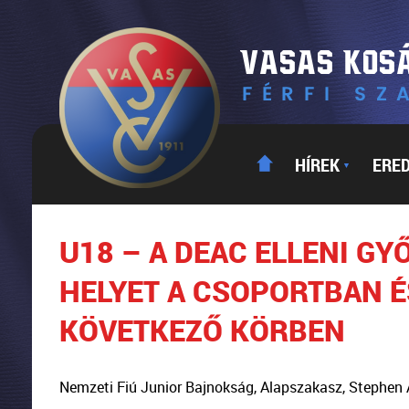
HÍREK
ERE
▼
U18 – A DEAC ELLENI GY
HELYET A CSOPORTBAN É
KÖVETKEZŐ KÖRBEN
Nemzeti Fiú Junior Bajnokság, Alapszakasz, Stephen