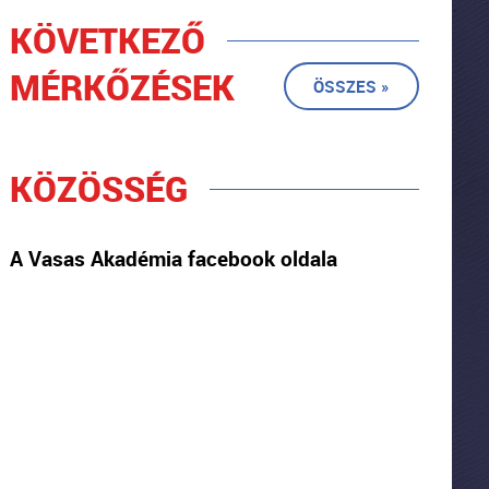
KÖVETKEZŐ
MÉRKŐZÉSEK
ÖSSZES »
KÖZÖSSÉG
A Vasas Akadémia facebook oldala