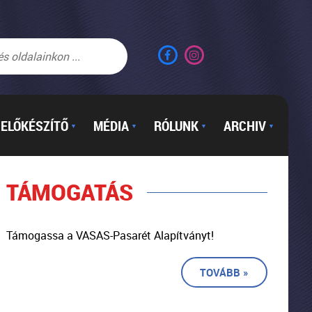
ELŐKÉSZÍTŐ
MÉDIA
RÓLUNK
ARCHIV
▼
▼
▼
▼
TÁMOGATÁS
Támogassa a VASAS-Pasarét Alapítványt!
TOVÁBB »