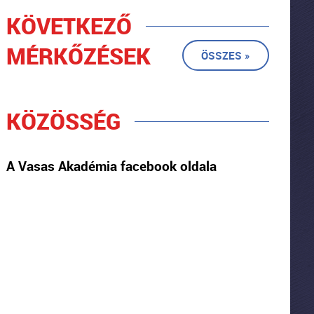
KÖVETKEZŐ
MÉRKŐZÉSEK
ÖSSZES »
KÖZÖSSÉG
A Vasas Akadémia facebook oldala