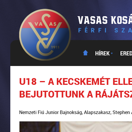
HÍREK
ERE
▼
U18 – A KECSKEMÉT ELL
BEJUTOTTUNK A RÁJÁTS
Nemzeti Fiú Junior Bajnokság, Alapszakasz, Stephen