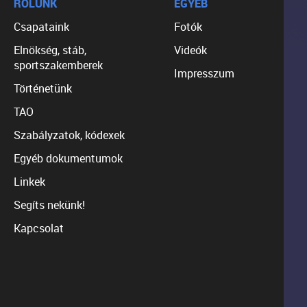
RÓLUNK
EGYÉB
Csapataink
Fotók
Elnökség, stáb,
Videók
sportszakemberek
Impresszum
Történetünk
TAO
Szabályzatok, kódexek
Egyéb dokumentumok
Linkek
Segíts nekünk!
Kapcsolat