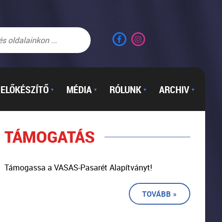
ELŐKÉSZÍTŐ
MÉDIA
RÓLUNK
ARCHIV
▼
▼
▼
▼
TÁMOGATÁS
Támogassa a VASAS-Pasarét Alapítványt!
TOVÁBB »