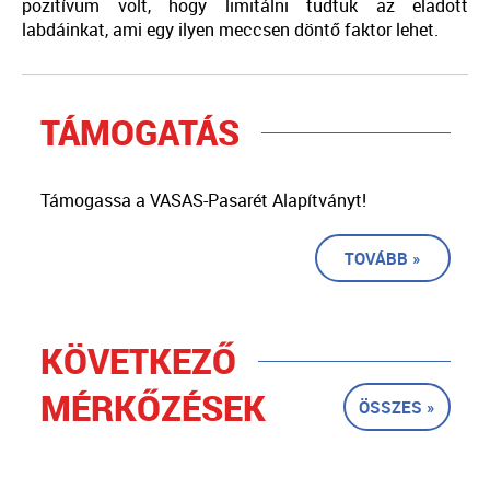
pozitívum volt, hogy limitálni tudtuk az eladott
labdáinkat, ami egy ilyen meccsen döntő faktor lehet.
TÁMOGATÁS
Támogassa a VASAS-Pasarét Alapítványt!
TOVÁBB »
KÖVETKEZŐ
MÉRKŐZÉSEK
ÖSSZES »