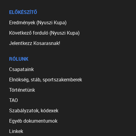
ELŐKÉSZÍTŐ
Eredmények (Nyuszi Kupa)
Következő forduló (Nyuszi Kupa)
Jelentkezz Kosarasnak!
RÓLUNK
Csapataink
Elnökség, stáb, sportszakemberek
Történetünk
TAO
Szabályzatok, kódexek
Egyéb dokumentumok
Linkek