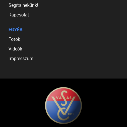
Segíts nekünk!
Kapcsolat
EGYÉB
Fotók
Videók
Impresszum