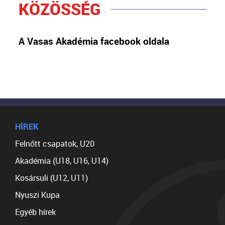
KÖZÖSSÉG
A Vasas Akadémia facebook oldala
HÍREK
Felnőtt csapatok, U20
Akadémia (U18, U16, U14)
Kosársuli (U12, U11)
Nyuszi Kupa
Egyéb hírek