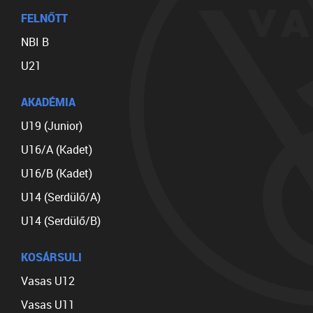
FELNŐTT
NBI B
U21
AKADÉMIA
U19 (Junior)
U16/A (Kadet)
U16/B (Kadet)
U14 (Serdülő/A)
U14 (Serdülő/B)
KOSÁRSULI
Vasas U12
Vasas U11